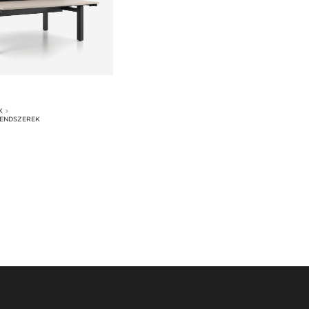
K
ENDSZEREK