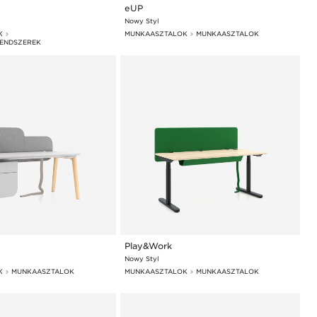
eUP
Nowy Styl
K
MUNKAASZTALOK
MUNKAASZTALOK
ENDSZEREK
Play&Work
Nowy Styl
K
MUNKAASZTALOK
MUNKAASZTALOK
MUNKAASZTALOK