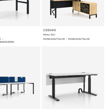
CS5040
Nowy Styl
K
MUNKAASZTALOK
MUNKAASZTALOK
ENDSZEREK