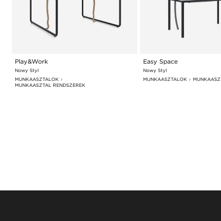
Play&Work
Easy Space
Nowy Styl
Nowy Styl
MUNKAASZTALOK
MUNKAASZTALOK
MUNKAASZ
MUNKAASZTAL RENDSZEREK