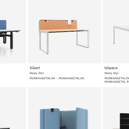
SQart
bSpace
Nowy Styl
Nowy Styl
MUNKAASZTALOK
MUNKAASZTALOK
MUNKAASZTALO
MUNKAASZTAL R