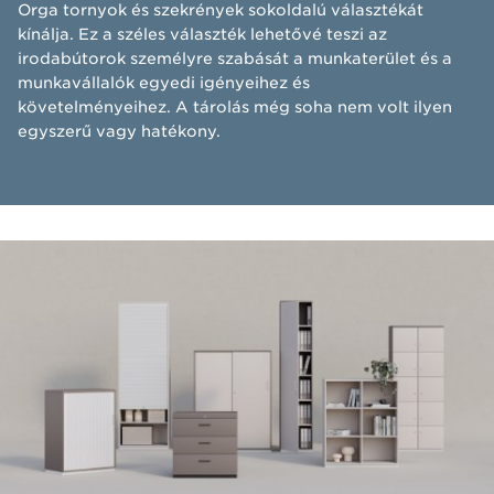
Orga tornyok és szekrények sokoldalú választékát
kínálja. Ez a széles választék lehetővé teszi az
irodabútorok személyre szabását a munkaterület és a
munkavállalók egyedi igényeihez és
követelményeihez. A tárolás még soha nem volt ilyen
egyszerű vagy hatékony.