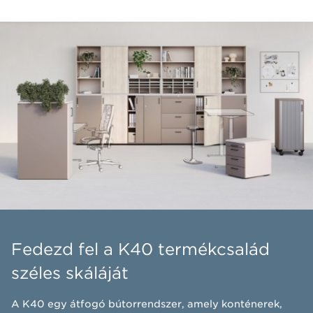
Fedezd fel a K40 termékcsalád
széles skáláját
​A K40 egy átfogó bútorrendszer, amely konténerek,