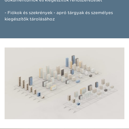
- Fiókok és szekrények - apró tárgyak és személyes
kiegészítők tárolásához​