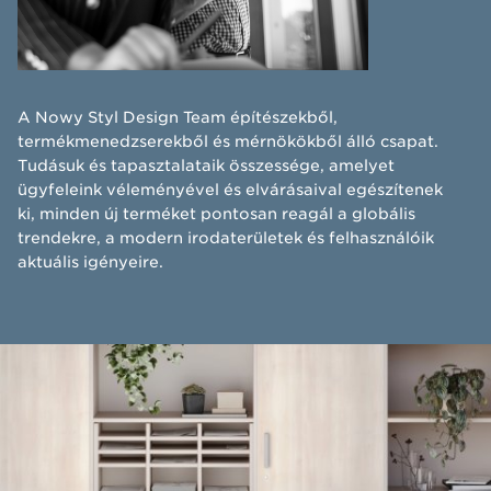
A Nowy Styl Design Team építészekből,
termékmenedzserekből és mérnökökből álló csapat.
Tudásuk és tapasztalataik összessége, amelyet
ügyfeleink véleményével és elvárásaival egészítenek
ki, minden új terméket pontosan reagál a globális
trendekre, a modern irodaterületek és felhasználóik
aktuális igényeire.​