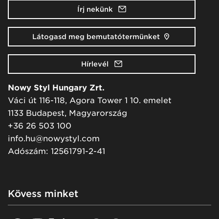
Írj nekünk
Látogasd meg bemutatótermünket
Hírlevél
Nowy Styl Hungary Zrt.
Váci út 116-118, Agora Tower 1 10. emelet
1133 Budapest, Magyarország
+36 26 503 100
info.hu@nowystyl.com
Adószám: 12561791-2-41
Kövess minket