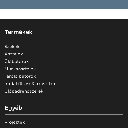
Footer
Termékek
Székek
Asztalok
Ülőbútorok
Munkaasztalok
Tároló bútorok
Irodai fülkék & akusztika
Ülőpadrendszerek
Egyéb
Projektek