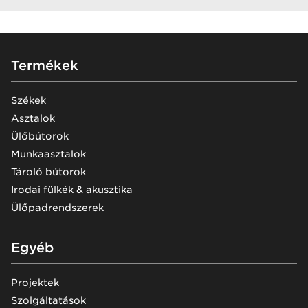
Footer
Termékek
Székek
Asztalok
Ülőbútorok
Munkaasztalok
Tároló bútorok
Irodai fülkék & akusztika
Ülőpadrendszerek
Egyéb
Projektek
Szolgáltatások