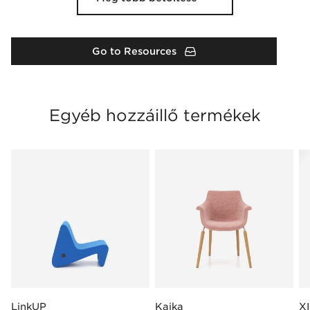
Go to Resources
Egyéb hozzáillő termékek
LinkUP
Kaika
XI