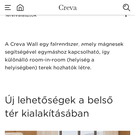
Creva
Térelválasztók
none
Térelválasztók
A Creva Wall egy falrendszer, amely mágnesek
segítségével egymáshoz kapcsolható, így
különálló room-in-room (helyiség a
helyiségben) terek hozhatók létre.
Új lehetőségek a belső
tér kialakításában