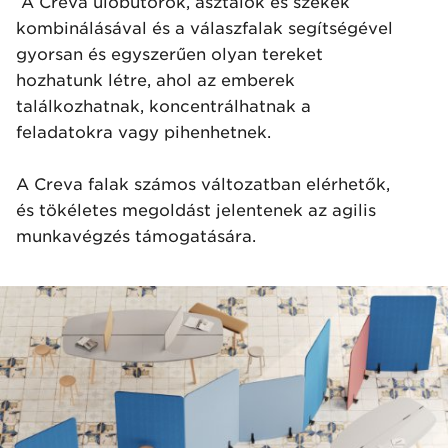
A Creva ülőbútorok, asztalok és székek
kombinálásával és a válaszfalak segítségével
gyorsan és egyszerűen olyan tereket
hozhatunk létre, ahol az emberek
találkozhatnak, koncentrálhatnak a
feladatokra vagy pihenhetnek.
A Creva falak számos változatban elérhetők,
és tökéletes megoldást jelentenek az agilis
munkavégzés támogatására.