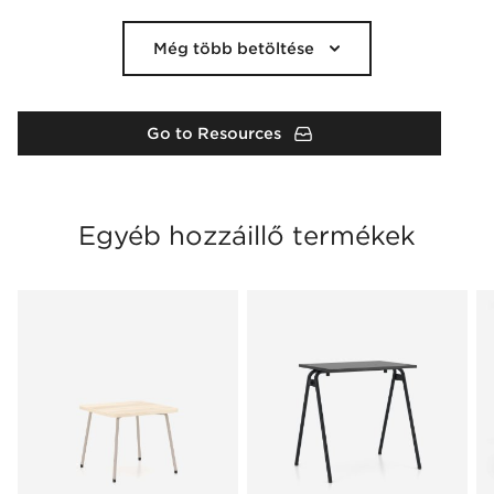
Még több betöltése
Go to Resources
Egyéb hozzáillő termékek