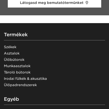
Látogasd meg bemutatótermünket
Footer
Termékek
Székek
Asztalok
Ülőbútorok
Munkaasztalok
Tároló bútorok
Irodai fülkék & akusztika
Ülőpadrendszerek
Egyéb