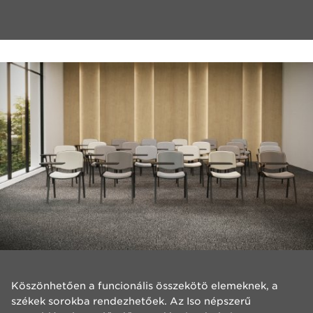
​Köszönhetően a funcionális összekötö elemeknek, a
székek sorokba rendezhetőek. Az Iso népszerű