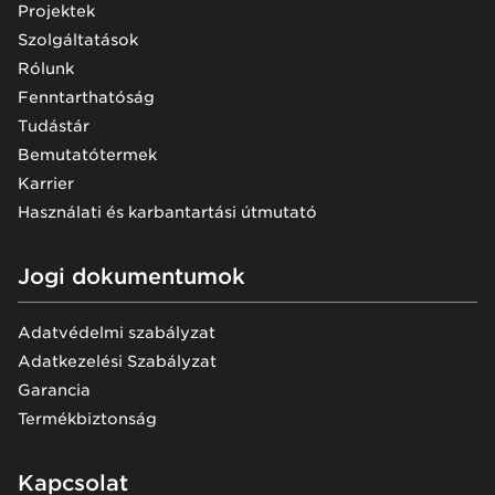
Projektek
Szolgáltatások
Rólunk
Fenntarthatóság
Tudástár
Bemutatótermek
Karrier
Használati és karbantartási útmutató
Jogi dokumentumok
Adatvédelmi szabályzat
Adatkezelési Szabályzat
Garancia
Termékbiztonság
Kapcsolat