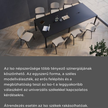
Az Iso népszerűsége több tényező szinergiájának
köszönhető. Az egyszerű forma, a széles
modellválaszték, az erős felépítés és a
megbízhatóság teszi az Iso-t a leggyakoribb
válaszként az univerzális székekkel kapcsolatos
kérdésekre.
Átrendezés esetén az Iso székek rakásolhatóak.