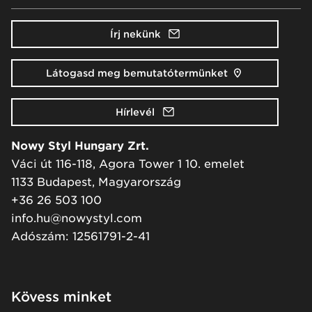
Írj nekünk
Látogasd meg bemutatótermünket
Hírlevél
Nowy Styl Hungary Zrt.
Váci út 116-118, Agora Tower 1 10. emelet
1133 Budapest, Magyarország
+36 26 503 100
info.hu@nowystyl.com
Adószám: 12561791-2-41
Kövess minket