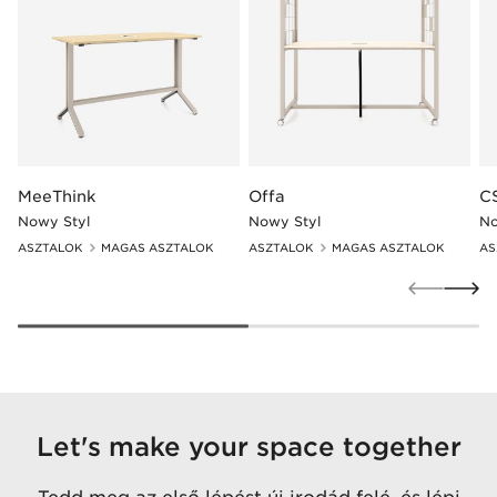
MeeThink
Offa
C
Nowy Styl
Nowy Styl
No
ASZTALOK
MAGAS ASZTALOK
ASZTALOK
MAGAS ASZTALOK
AS
Let's make your space together