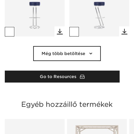
Még több betöltése
Go to Resources
Egyéb hozzáillő termékek