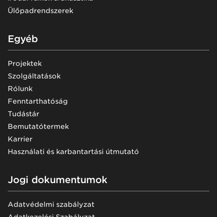
Ülőpadrendszerek
Egyéb
Projektek
Szolgáltatások
Rólunk
Fenntarthatóság
Tudástár
Bemutatótermek
Karrier
Használati és karbantartási útmutató
Jogi dokumentumok
Adatvédelmi szabályzat
Adatkezelési Szabályzat