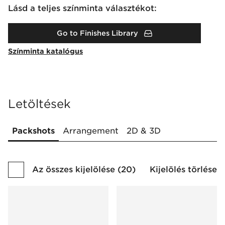
Lásd a teljes színminta választékot:
Go to Finishes Library
Színminta katalógus
Letöltések
Packshots
Arrangement
2D & 3D
Az összes kijelölése
(
20
)
Kijelölés törlése