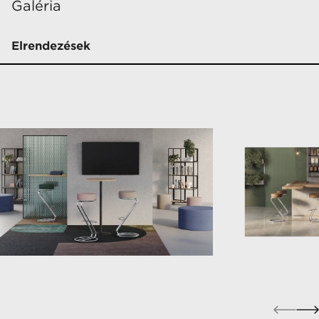
Galéria
Elrendezések