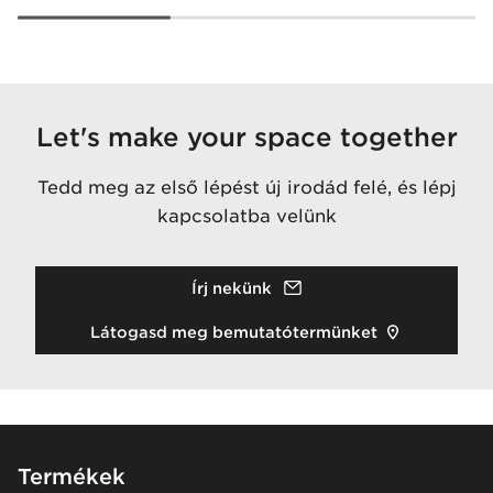
Let's make your space together
Tedd meg az első lépést új irodád felé, és lépj
kapcsolatba velünk
Írj nekünk
Látogasd meg bemutatótermünket
Footer
Termékek