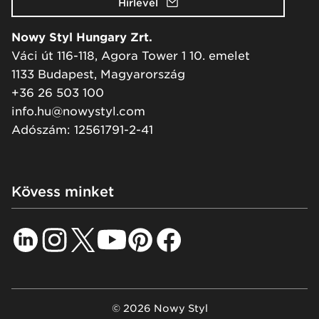
Hírlevél
Nowy Styl Hungary Zrt.
Váci út 116-118, Agora Tower 1 10. emelet
1133 Budapest, Magyarország
+36 26 503 100
info.hu@nowystyl.com
Adószám: 12561791-2-41
Kövess minket
© 2026 Nowy Styl