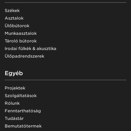
Székek
Asztalok
Ülőbútorok
Munkaasztalok
Tároló bútorok
Irodai fülkék & akusztika
Ülőpadrendszerek
Egyéb
Projektek
Szolgáltatások
Rólunk
Fenntarthatóság
Tudástár
Bemutatótermek