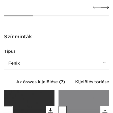
Színminták
Típus
Fenix
Az összes kijelölése
(
7
)
Kijelölés törlése