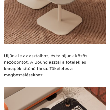
Üljünk le az asztalhoz, és találjunk közös
nézőpontot. A Bound asztal a fotelek és
kanapék kitűnő társa. Tökéletes a
megbeszélésekhez.