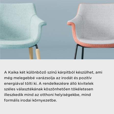
​A Kaika két különböző színű kárpitból készülhet, ami
még melegebbé varázsolja az irodát és pozitív
energiával tölti ki. A rendelkezésre álló kivitelek
széles választékának köszönhetően tökéletesen
illeszkedik mind az otthoni helyiségekbe, mind
formális irodai környezetbe.​