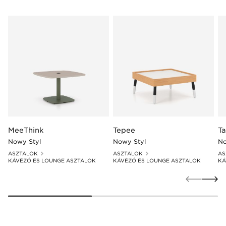
MeeThink
Tepee
T
Nowy Styl
Nowy Styl
No
ASZTALOK
ASZTALOK
AS
KÁVÉZÓ ÉS LOUNGE ASZTALOK
KÁVÉZÓ ÉS LOUNGE ASZTALOK
KÁ