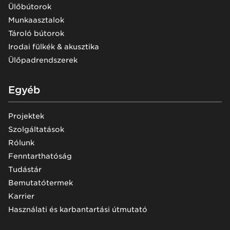
Ülőbútorok
Munkaasztalok
Tároló bútorok
Irodai fülkék & akusztika
Ülőpadrendszerek
Egyéb
Projektek
Szolgáltatások
Rólunk
Fenntarthatóság
Tudástár
Bemutatótermek
Karrier
Használati és karbantartási útmutató