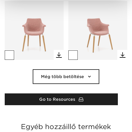
Még több betöltése
Go to Resources
Egyéb hozzáillő termékek