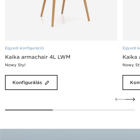
Egyedi konfiguráció
Egyedi k
Kaika armachair 4L LWM
Kaika 
Nowy Styl
Nowy St
Konfigurálás
Konf