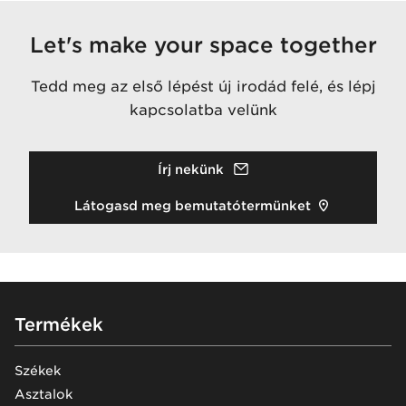
Let's make your space together
Tedd meg az első lépést új irodád felé, és lépj
kapcsolatba velünk
Írj nekünk
Látogasd meg bemutatótermünket
Footer
Termékek
Székek
Asztalok