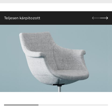
​Teljesen kárpitozott​