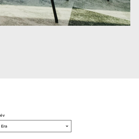
Név
Era