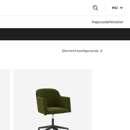
HU
Kapcsolatfelvétel
Elérhető konfigurációk: 4