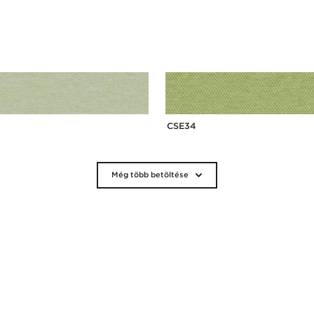
CSE34
Még több betöltése