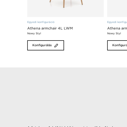
Egyedi konfiguráció
Egyedi konfig
Athena armchair 4L LWM
Athena arm
Nowy Styl
Nowy Styl
Konfigurálás
Konfigurá