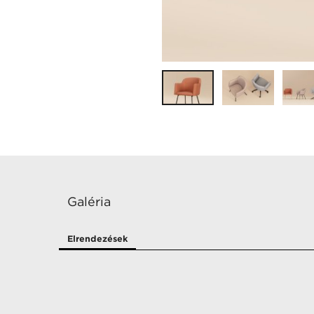
Galéria
Elrendezések