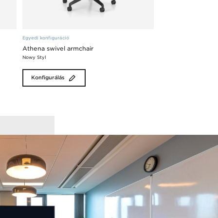
Egyedi konfiguráció
Athena swivel armchair
Nowy Styl
Konfigurálás