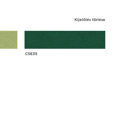
Kijelölés törlése
CSE35