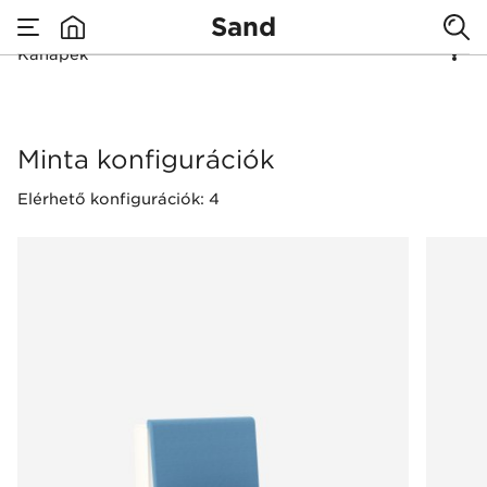
Sand
Kanapék
none
Kanapék
Minta konfigurációk
Elérhető konfigurációk: 4