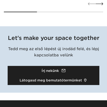
Let's make your space together
Tedd meg az első lépést új irodád felé, és lépj
kapcsolatba velünk
Írj nekünk
Látogasd meg bemutatótermünket