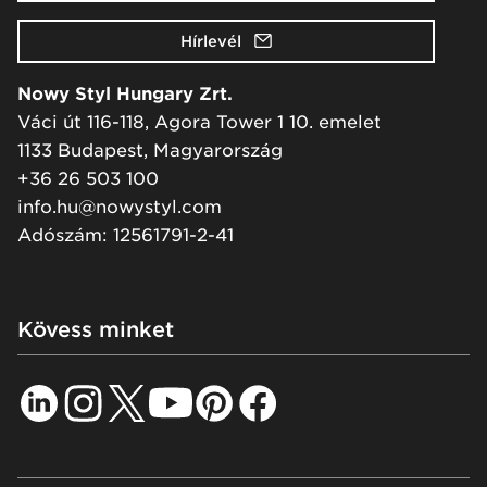
Hírlevél
Nowy Styl Hungary Zrt.
Váci út 116-118, Agora Tower 1 10. emelet
1133 Budapest, Magyarország
+36 26 503 100
info.hu@nowystyl.com
Adószám: 12561791-2-41
Kövess minket