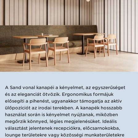
A Sand vonal kanapéi a kényelmet, az egyszerűséget
és az eleganciát ötvözik. Ergonomikus formájuk
elősegíti a pihenést, ugyanakkor támogatja az aktív
ülőpozíciót az irodai terekben. A kanapék hosszabb
használat során is kényelmet nyújtanak, miközben
megőrzik könnyed, légies megjelenésüket. Ideális
választást jelentenek recepciókra, előcsarnokokba,
lounge területekre vagy közösségi munkaterületekre