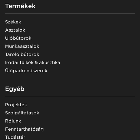
Footer
Termékek
Székek
Asztalok
Ülőbútorok
Munkaasztalok
Tároló bútorok
Irodai fülkék & akusztika
Ülőpadrendszerek
Egyéb
Projektek
Szolgáltatások
Rólunk
Fenntarthatóság
Tudástár