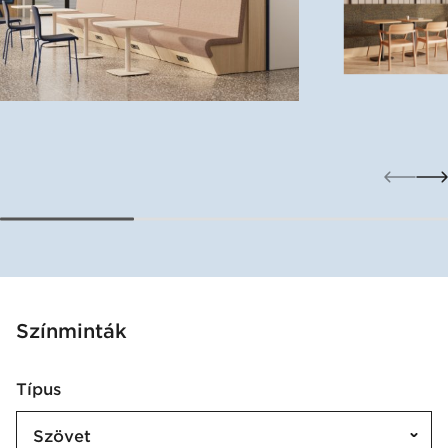
Színminták
Típus
Szövet