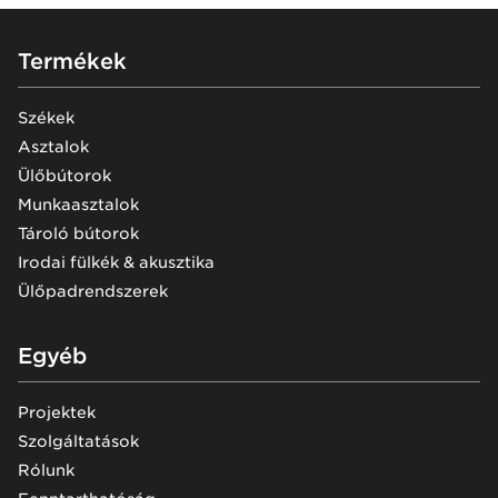
Footer
Termékek
Székek
Asztalok
Ülőbútorok
Munkaasztalok
Tároló bútorok
Irodai fülkék & akusztika
Ülőpadrendszerek
Egyéb
Projektek
Szolgáltatások
Rólunk