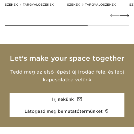
SZÉKEK
TÁRGYALÓSZÉKEK
SZÉKEK
TÁRGYALÓSZÉKEK
SZ
Let's make your space together
Tedd meg az első lépést új irodád felé, és lépj
kapcsolatba velünk
Írj nekünk
Látogasd meg bemutatótermünket