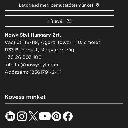
Látogasd meg bemutatótermünket
Hírlevél
Nowy Styl Hungary Zrt.
Váci út 116-118, Agora Tower 1 10. emelet
1133 Budapest, Magyarország
+36 26 503 100
info.hu@nowystyl.com
Adószám: 12561791-2-41
Kövess minket