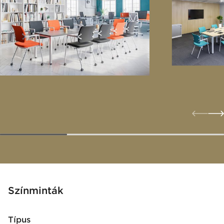
Színminták
Típus