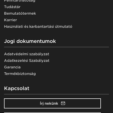
Fenntarthatóság
Tudástár
Bemutatótermek
Karrier
Használati és karbantartási útmutató
Jogi dokumentumok
Adatvédelmi szabályzat
Adatkezelési Szabályzat
Garancia
Termékbiztonság
Kapcsolat
Írj nekünk