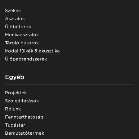
Székek
Asztalok
Ülőbútorok
Munkaasztalok
Tároló bútorok
Irodai fülkék & akusztika
Ülőpadrendszerek
Egyéb
Projektek
Szolgáltatások
Rólunk
Fenntarthatóság
Tudástár
Bemutatótermek