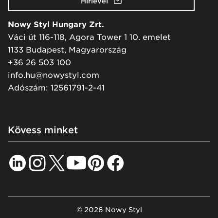
Hírlevél
Nowy Styl Hungary Zrt.
Váci út 116-118, Agora Tower 1 10. emelet
1133 Budapest, Magyarország
+36 26 503 100
info.hu@nowystyl.com
Adószám: 12561791-2-41
Kövess minket
© 2026 Nowy Styl