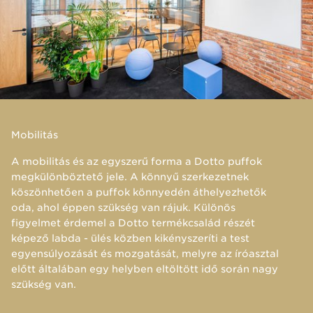
Mobilitás
​A mobilitás és az egyszerű forma a Dotto puffok
megkülönböztető jele. A könnyű szerkezetnek
köszönhetően a puffok könnyedén áthelyezhetők
oda, ahol éppen szükség van rájuk. Különös
figyelmet érdemel a Dotto termékcsalád részét
képező labda - ülés közben kikényszeríti a test
egyensúlyozását és mozgatását, melyre az íróasztal
előtt általában egy helyben eltöltött idő során nagy
szükség van.