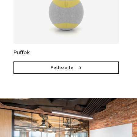
Puffok
Fedezd fel