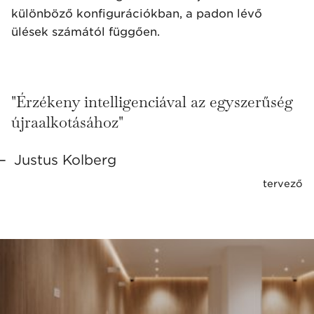
különböző konfigurációkban, a padon lévő
ülések számától függően.
"Érzékeny intelligenciával az egyszerűség
újraalkotásához"
Justus Kolberg
tervező