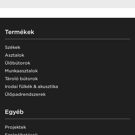
Footer
Termékek
Székek
Asztalok
Ülőbútorok
Munkaasztalok
Tároló bútorok
Irodai fülkék & akusztika
Ülőpadrendszerek
Egyéb
Projektek