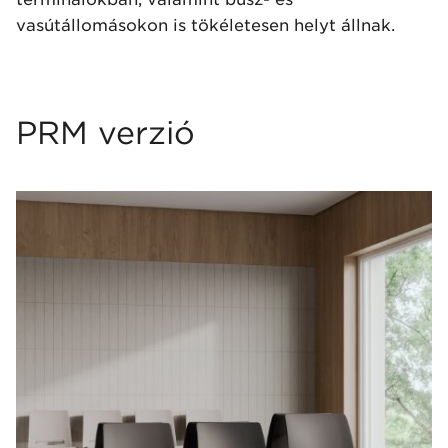
vasútállomásokon is tökéletesen helyt állnak.
PRM verzió