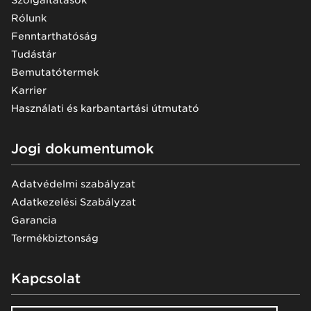
Szolgáltatások
Rólunk
Fenntarthatóság
Tudástár
Bemutatótermek
Karrier
Használati és karbantartási útmutató
Jogi dokumentumok
Adatvédelmi szabályzat
Adatkezelési Szabályzat
Garancia
Termékbiztonság
Kapcsolat