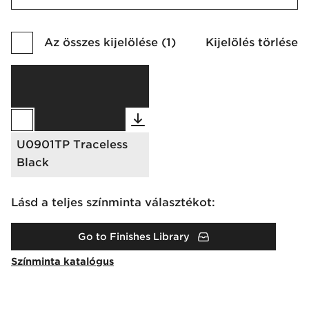
Az összes kijelölése
(
1
)
Kijelölés törlése
U0901TP Traceless
Black
Lásd a teljes színminta választékot:
Go to Finishes Library
Színminta katalógus