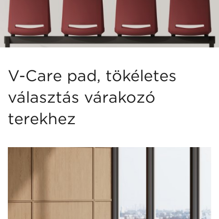
V-Care pad, tökéletes
választás várakozó
terekhez