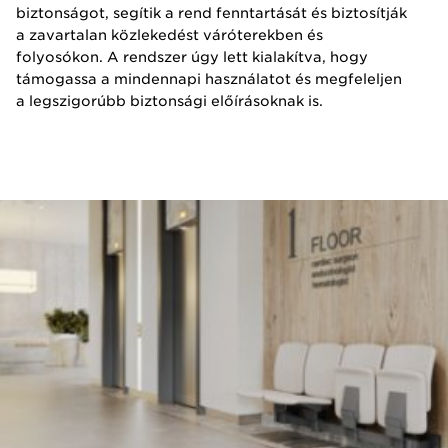
biztonságot, segítik a rend fenntartását és biztosítják
a zavartalan közlekedést váróterekben és
folyosókon. A rendszer úgy lett kialakítva, hogy
támogassa a mindennapi használatot és megfeleljen
a legszigorúbb biztonsági előírásoknak is.