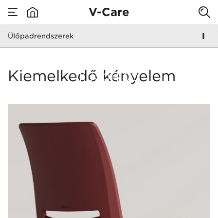
V-Care
Ülőpadrendszerek
none
Ülőpadrendszerek
Kiemelkedő kényelem