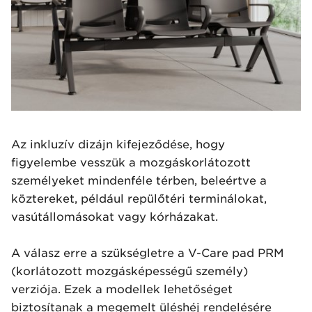
Az inkluzív dizájn kifejeződése, hogy
figyelembe vesszük a mozgáskorlátozott
személyeket mindenféle térben, beleértve a
köztereket, például repülőtéri terminálokat,
vasútállomásokat vagy kórházakat.
A válasz erre a szükségletre a V-Care pad PRM
(korlátozott mozgásképességű személy)
verziója. Ezek a modellek lehetőséget
biztosítanak a megemelt üléshéj rendelésére