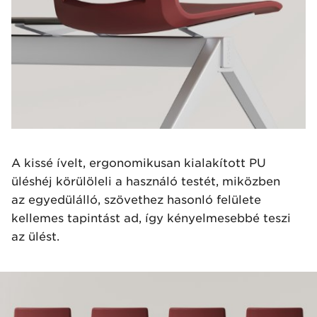
A kissé ívelt, ergonomikusan kialakított PU
üléshéj körülöleli a használó testét, miközben
az egyedülálló, szövethez hasonló felülete
kellemes tapintást ad, így kényelmesebbé teszi
az ülést.