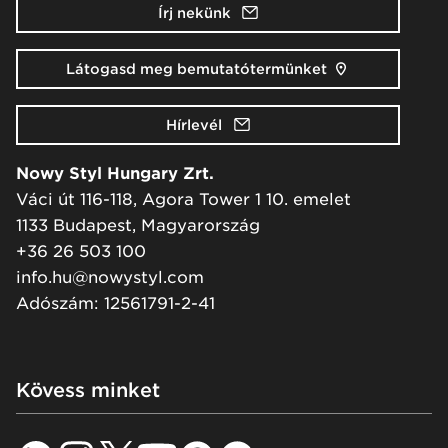
Írj nekünk
Látogasd meg bemutatótermünket
Hírlevél
Nowy Styl Hungary Zrt.
Váci út 116-118, Agora Tower 1 10. emelet
1133 Budapest, Magyarország
+36 26 503 100
info.hu@nowystyl.com
Adószám: 12561791-2-41
Kövess minket