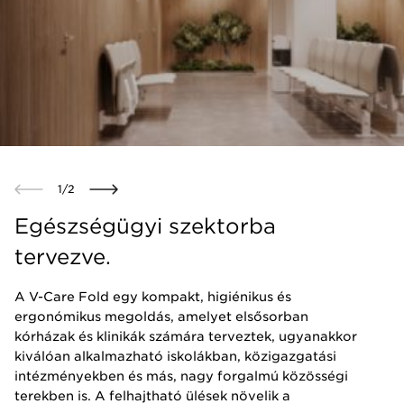
1
/
2
Egészségügyi szektorba
tervezve.
A V-Care Fold egy kompakt, higiénikus és
ergonómikus megoldás, amelyet elsősorban
kórházak és klinikák számára terveztek, ugyanakkor
kiválóan alkalmazható iskolákban, közigazgatási
intézményekben és más, nagy forgalmú közösségi
terekben is. A felhajtható ülések növelik a