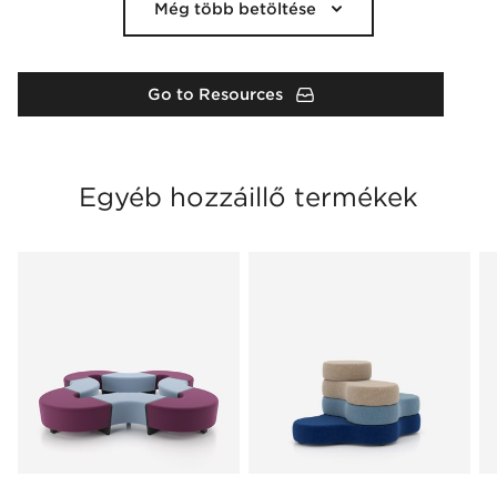
Még több betöltése
Go to Resources
Egyéb hozzáillő termékek