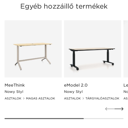
Egyéb hozzáillő termékek
MeeThink
eModel 2.0
Le
Nowy Styl
Nowy Styl
No
ASZTALOK
MAGAS ASZTALOK
ASZTALOK
TÁRGYALÓASZTALOK
AS