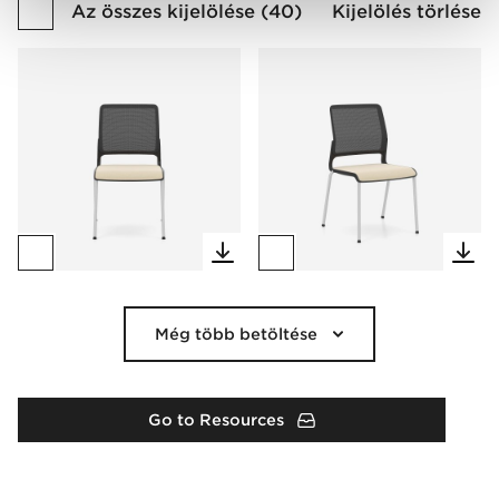
Az összes kijelölése
(
40
)
Kijelölés törlése
Még több betöltése
Go to Resources