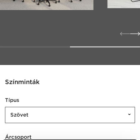
Színminták
Típus
Szövet
Árcsoport