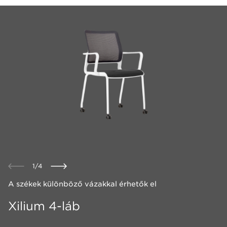
1
/
4
A székek különböző vázakkal érhetők el
Xilium 4-láb