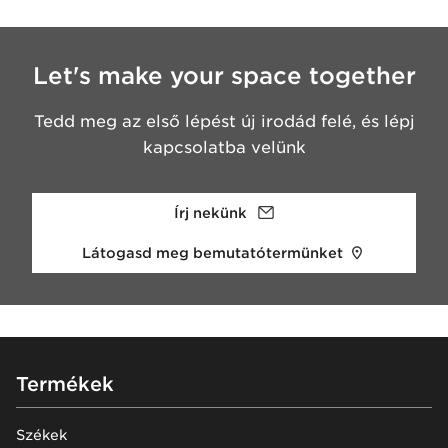
Let's make your space together
Tedd meg az első lépést új irodád felé, és lépj
kapcsolatba velünk
Írj nekünk
Látogasd meg bemutatótermünket
Footer
Termékek
Székek