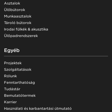
Asztalok
Ülőbútorok
Munkaasztalok
Tároló bútorok
Irodai fülkék & akusztika
Ülőpadrendszerek
Egyéb
Projektek
Szolgáltatások
Rólunk
Fenntarthatóság
Tudástár
Bemutatótermek
Karrier
Használati és karbantartási útmutató