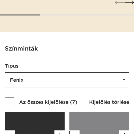
Színminták
Típus
Fenix
Az összes kijelölése
(
7
)
Kijelölés törlése