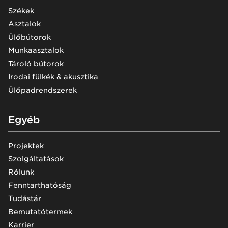
Székek
Asztalok
Ülőbútorok
Munkaasztalok
Tároló bútorok
Irodai fülkék & akusztika
Ülőpadrendszerek
Egyéb
Projektek
Szolgáltatások
Rólunk
Fenntarthatóság
Tudástár
Bemutatótermek
Karrier