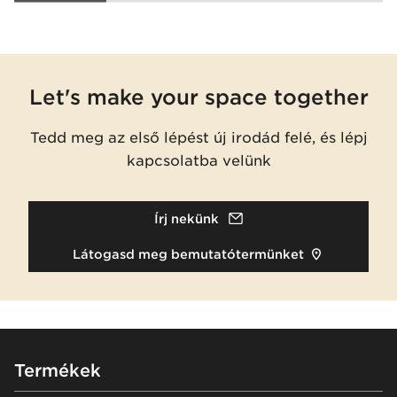
Let's make your space together
Tedd meg az első lépést új irodád felé, és lépj
kapcsolatba velünk
Írj nekünk
Látogasd meg bemutatótermünket
Footer
Termékek