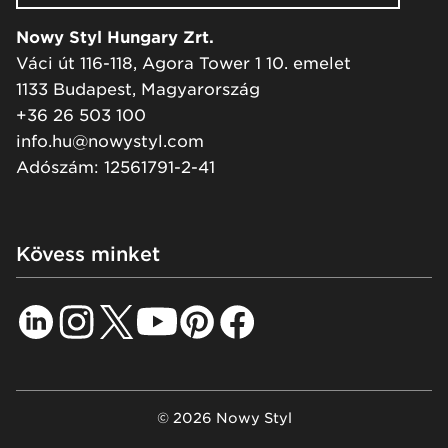
Nowy Styl Hungary Zrt.
Váci út 116-118, Agora Tower 1 10. emelet
1133 Budapest, Magyarország
+36 26 503 100
info.hu@nowystyl.com
Adószám: 12561791-2-41
Kövess minket
© 2026 Nowy Styl