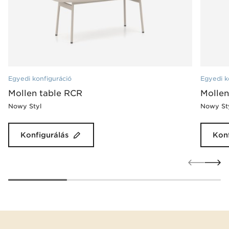
Egyedi konfiguráció
Egyedi k
Mollen table RCR
Mollen
Nowy Styl
Nowy St
Konfigurálás
Konf