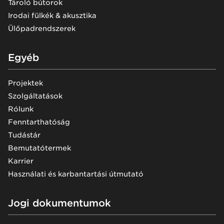
Tároló bútorok
Irodai fülkék & akusztika
Ülőpadrendszerek
Egyéb
Projektek
Szolgáltatások
Rólunk
Fenntarthatóság
Tudástár
Bemutatótermek
Karrier
Használati és karbantartási útmutató
Jogi dokumentumok