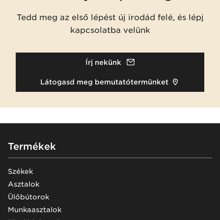
Tedd meg az első lépést új irodád felé, és lépj
kapcsolatba velünk
Írj nekünk
Látogasd meg bemutatótermünket
Footer
Termékek
Székek
Asztalok
Ülőbútorok
Munkaasztalok