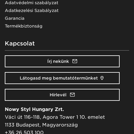
Adatvédelmi szabályzat
Adatkezelési Szabályzat
Garancia
Termékbiztonság
Kapcsolat
Írj nekünk
Látogasd meg bemutatótermünket
Hírlevél
Nowy Styl Hungary Zrt.
Váci út 116-118, Agora Tower 1 10. emelet
1133 Budapest, Magyarország
+36 26 503 100