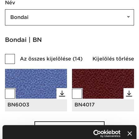
Név
Bondai
Bondai | BN
Az összes kijelölése
(
14
)
Kijelölés törlése
BN6003
BN4017
Még több betöltése