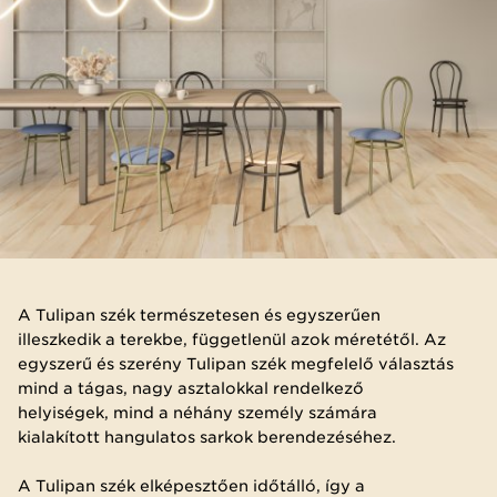
A Tulipan szék természetesen és egyszerűen
illeszkedik a terekbe, függetlenül azok méretétől. Az
egyszerű és szerény Tulipan szék megfelelő választás
mind a tágas, nagy asztalokkal rendelkező
helyiségek, mind a néhány személy számára
kialakított hangulatos sarkok berendezéséhez.
A Tulipan szék elképesztően időtálló, így a