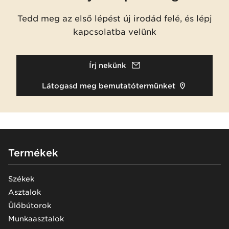
Tedd meg az első lépést új irodád felé, és lépj
kapcsolatba velünk
Írj nekünk
Látogasd meg bemutatótermünket
Footer
Termékek
Székek
Asztalok
Ülőbútorok
Munkaasztalok