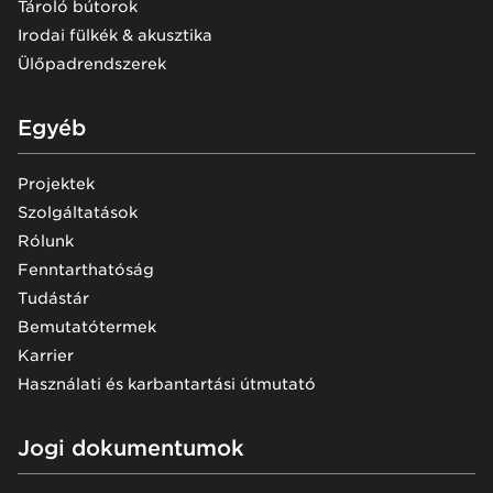
Tároló bútorok
Irodai fülkék & akusztika
Ülőpadrendszerek
Egyéb
Projektek
Szolgáltatások
Rólunk
Fenntarthatóság
Tudástár
Bemutatótermek
Karrier
Használati és karbantartási útmutató
Jogi dokumentumok