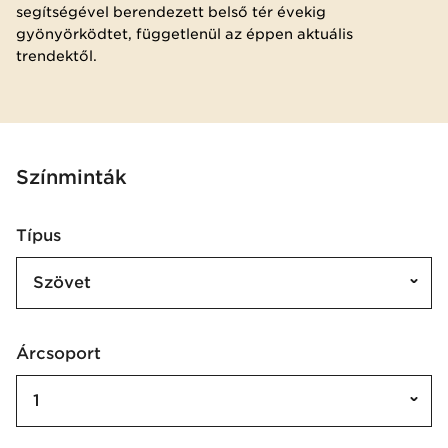
segítségével berendezett belső tér évekig
gyönyörködtet, függetlenül az éppen aktuális
trendektől.
Színminták
Típus
Szövet
Árcsoport
1