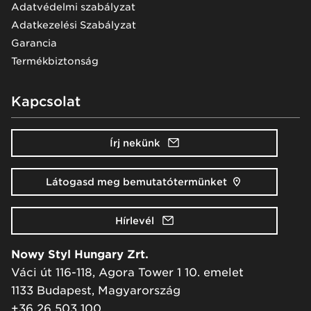
Adatvédelmi szabályzat
Adatkezelési Szabályzat
Garancia
Termékbiztonság
Kapcsolat
Írj nekünk
Látogasd meg bemutatótermünket
Hírlevél
Nowy Styl Hungary Zrt.
Váci út 116-118, Agora Tower 1 10. emelet
1133 Budapest, Magyarország
+36 26 503 100