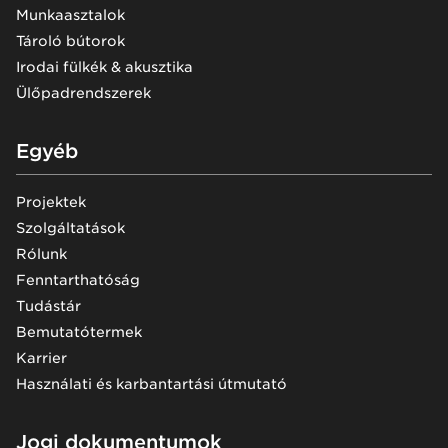
Munkaasztalok
Tároló bútorok
Irodai fülkék & akusztika
Ülőpadrendszerek
Egyéb
Projektek
Szolgáltatások
Rólunk
Fenntarthatóság
Tudástár
Bemutatótermek
Karrier
Használati és karbantartási útmutató
Jogi dokumentumok