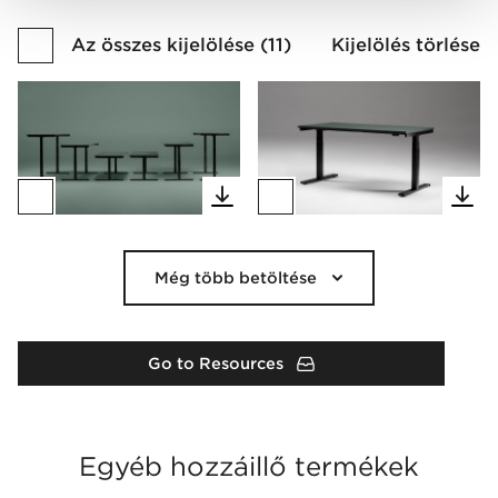
Az összes kijelölése
(
11
)
Kijelölés törlése
Még több betöltése
Go to Resources
Egyéb hozzáillő termékek