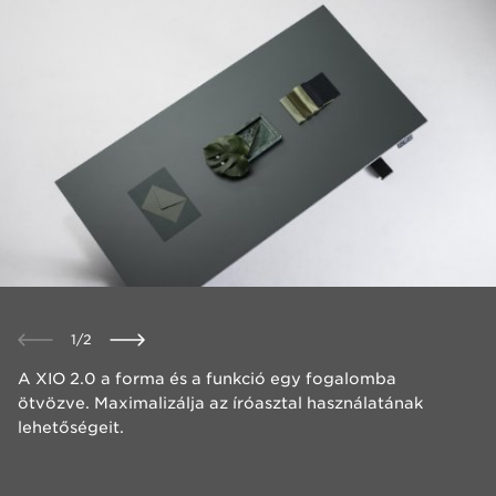
1
/
2
​A XIO 2.0 a forma és a funkció egy fogalomba
ötvözve. Maximalizálja az íróasztal használatának
lehetőségeit. ​