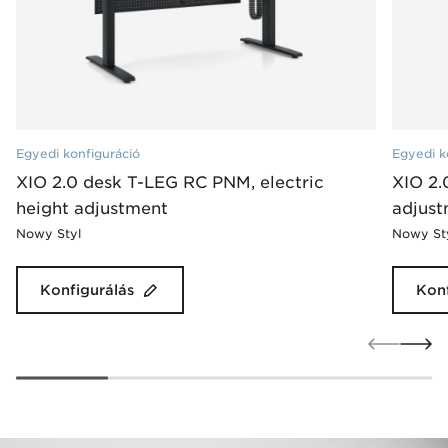
Egyedi konfiguráció
Egyedi k
XIO 2.0 desk T-LEG RC PNM, electric
XIO 2.
height adjustment
adjust
Nowy Styl
Nowy St
Konfigurálás
Konf