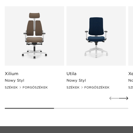
Xilium
Utila
X
Nowy Styl
Nowy Styl
No
SZÉKEK
FORGÓSZÉKEK
SZÉKEK
FORGÓSZÉKEK
SZ