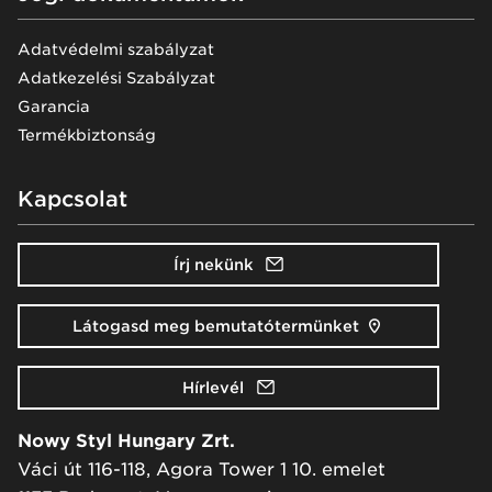
Adatvédelmi szabályzat
Adatkezelési Szabályzat
Garancia
Termékbiztonság
Kapcsolat
Írj nekünk
Látogasd meg bemutatótermünket
Hírlevél
Nowy Styl Hungary Zrt.
Váci út 116-118, Agora Tower 1 10. emelet