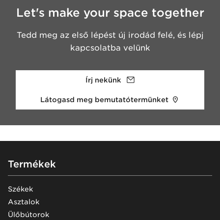
Let's make your space together
Tedd meg az első lépést új irodád felé, és lépj
kapcsolatba velünk
Írj nekünk
Látogasd meg bemutatótermünket
Footer
Termékek
Székek
Asztalok
Ülőbútorok