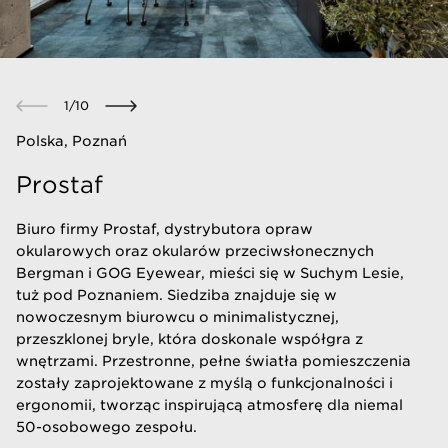
1
/
10
Polska, Poznań
Prostaf
Biuro firmy Prostaf, dystrybutora opraw
okularowych oraz okularów przeciwsłonecznych
Bergman i GOG Eyewear, mieści się w Suchym Lesie,
tuż pod Poznaniem. Siedziba znajduje się w
nowoczesnym biurowcu o minimalistycznej,
przeszklonej bryle, która doskonale współgra z
wnętrzami. Przestronne, pełne światła pomieszczenia
zostały zaprojektowane z myślą o funkcjonalności i
ergonomii, tworząc inspirującą atmosferę dla niemal
50-osobowego zespołu.