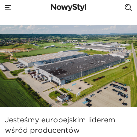
none
Aplo – nowe modele
Home
Jesteśmy europejskim liderem
wśród producentów