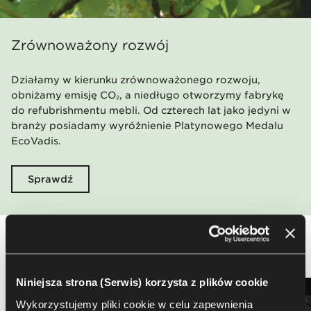
Zrównoważony rozwój
Działamy w kierunku zrównoważonego rozwoju,
obniżamy emisję CO₂, a niedługo otworzymy fabrykę
do refubrishmentu mebli. Od czterech lat jako jedyni w
branży posiadamy wyróżnienie Platynowego Medalu
EcoVadis.
Sprawdź
Projektanci
Niniejsza strona (Serwis) korzysta z plików cookie
Wykorzystujemy pliki cookie w celu zapewnienia