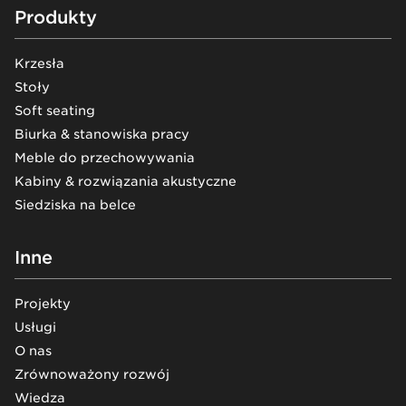
Footer
Produkty
Krzesła
Stoły
Soft seating
Biurka & stanowiska pracy
Meble do przechowywania
Kabiny & rozwiązania akustyczne
Siedziska na belce
Inne
Projekty
Usługi
O nas
Zrównoważony rozwój
Wiedza