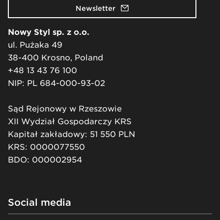
Newsletter
Nowy Styl sp. z o.o.
ul. Pużaka 49
38-400 Krosno, Poland
+48 13 43 76 100
NIP: PL 684-000-93-02
Sąd Rejonowy w Rzeszowie
XII Wydział Gospodarczy KRS
Kapitał zakładowy: 51 550 PLN
KRS: 0000077550
BDO: 000002954
Social media