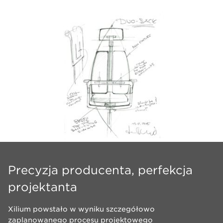
Precyzja producenta, perfekcja
projektanta
Xilium powstało w wyniku szczegółowo
zaplanowanego procesu projektowego