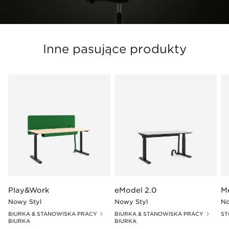
Inne pasujące produkty
Play&Work
eModel 2.0
M
Nowy Styl
Nowy Styl
No
BIURKA & STANOWISKA PRACY
BIURKA & STANOWISKA PRACY
ST
BIURKA
BIURKA