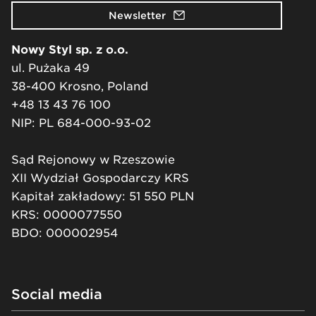
Newsletter
Nowy Styl sp. z o.o.
ul. Pużaka 49
38-400 Krosno, Poland
+48 13 43 76 100
NIP: PL 684-000-93-02
Sąd Rejonowy w Rzeszowie
XII Wydział Gospodarczy KRS
Kapitał zakładowy: 51 550 PLN
KRS: 0000077550
BDO: 000002954
Social media