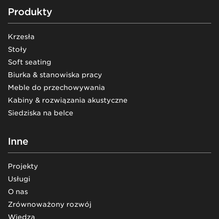
Footer
Produkty
Krzesła
Stoły
Soft seating
Biurka & stanowiska pracy
Meble do przechowywania
Kabiny & rozwiązania akustyczne
Siedziska na belce
Inne
Projekty
Usługi
O nas
Zrównoważony rozwój
Wiedza