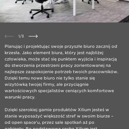
1
/
3
Planując i projektując swoje przyszłe biuro zacznij od
krzesła. Jako element biura, który jest najbliżej
człowieka, może stać się punktem wyjścia i inspiracją
do stworzenia przestrzeni pracy zorientowanej na
najlepsze zaspokojenie potrzeb twoich pracowników.
Dzięki temu nowe biuro nie tylko stanie się
wizytówką twojej firmy, ale przyciągnie
wartościowych specjalistów ceniących komfortowe
warunki pracy.
Dzięki szerokiej gamie produktów Xilium jesteś w
stanie wyposażyć większość stref w swoim biurze –
od open space'u, przez sale spotkań aż po
gabinety. Bo podstawową cechą Xilium jest