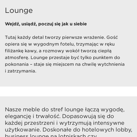
Lounge
Wejdź, usiądź, poczuj się jak u siebie
Tutaj każdy detal tworzy pierwsze wrażenie. Gość
opiera się w wygodnym fotelu, trzymając w ręku
filiżankę kawy, a rozmowy wokół tworzą ciepłą
atmosferę. Lounge przestaje być tylko punktem do
pokonania – staje się miejscem na chwilę wytchnienia
i zatrzymania.
Nasze meble do stref lounge łączą wygodę,
elegancję i trwałość. Dopasowują się do
każdej przestrzeni i wytrzymują intensywne
użytkowanie. Doskonałe do hotelowych lobby,
business lounge na lotniskach czy