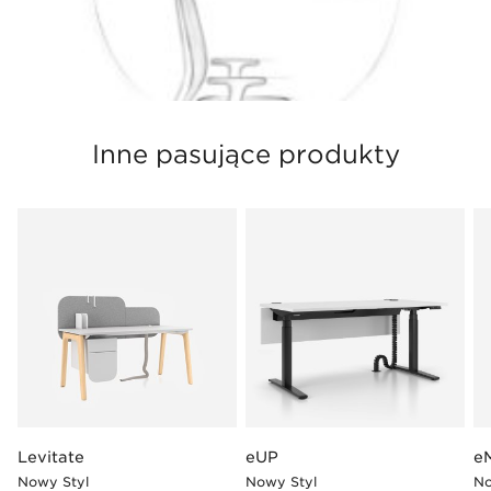
Inne pasujące produkty
Levitate
eUP
e
Nowy Styl
Nowy Styl
No