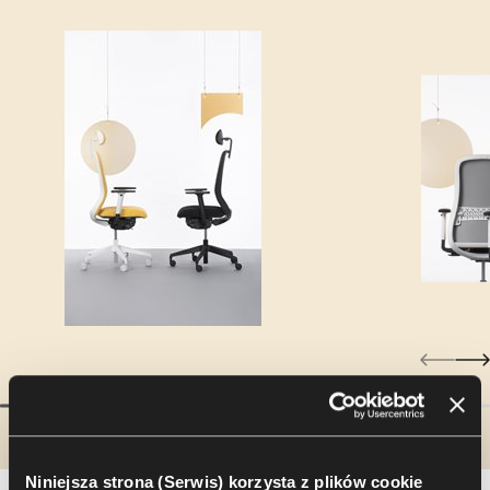
Niniejsza strona (Serwis) korzysta z plików cookie