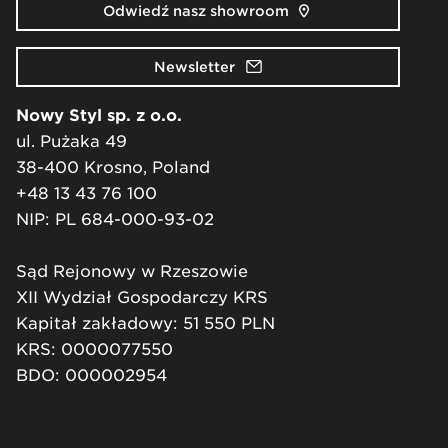
Odwiedź nasz showroom
Newsletter
Nowy Styl sp. z o.o.
ul. Pużaka 49
38-400 Krosno, Poland
+48 13 43 76 100
NIP: PL 684-000-93-02
Sąd Rejonowy w Rzeszowie
XII Wydział Gospodarczy KRS
Kapitał zakładowy: 51 550 PLN
KRS: 0000077550
BDO: 000002954