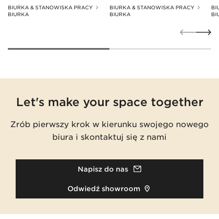
BIURKA & STANOWISKA PRACY
BIURKA & STANOWISKA PRACY
BI
BIURKA
BIURKA
BI
Let's make your space together
Zrób pierwszy krok w kierunku swojego nowego
biura i skontaktuj się z nami
Napisz do nas
Odwiedź showroom