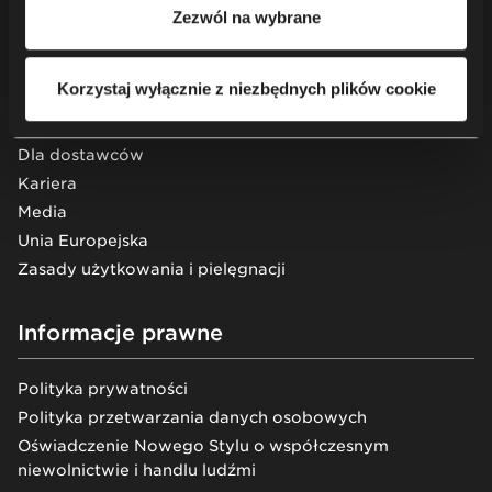
zapoznania się z naszą
Polityką prywatności
.
Usługi
Zezwól na wybrane
O nas
Zrównoważony rozwój
Korzystaj wyłącznie z niezbędnych plików cookie
Wiedza
Showroomy
Dla dostawców
Kariera
Media
Unia Europejska
Zasady użytkowania i pielęgnacji
Informacje prawne
Polityka prywatności
Polityka przetwarzania danych osobowych
Oświadczenie Nowego Stylu o współczesnym
niewolnictwie i handlu ludźmi