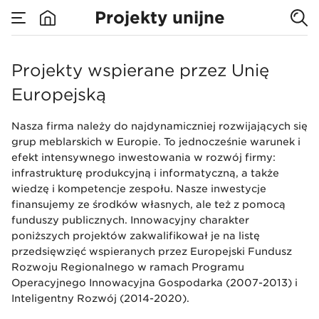
Projekty unijne
Projekty unijne
Projekty wspierane przez Unię
Europejską
Nasza firma należy do najdynamiczniej rozwijających się
grup meblarskich w Europie. To jednocześnie warunek i
efekt intensywnego inwestowania w rozwój firmy:
infrastrukturę produkcyjną i informatyczną, a także
wiedzę i kompetencje zespołu. Nasze inwestycje
finansujemy ze środków własnych, ale też z pomocą
funduszy publicznych. Innowacyjny charakter
poniższych projektów zakwalifikował je na listę
przedsięwzięć wspieranych przez Europejski Fundusz
Rozwoju Regionalnego w ramach Programu
Operacyjnego Innowacyjna Gospodarka (2007-2013) i
Inteligentny Rozwój (2014-2020).