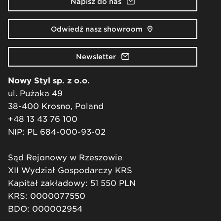
Napisz do nas
Odwiedź nasz showroom
Newsletter
Nowy Styl sp. z o.o.
ul. Pużaka 49
38-400 Krosno, Poland
+48 13 43 76 100
NIP: PL 684-000-93-02
Sąd Rejonowy w Rzeszowie
XII Wydział Gospodarczy KRS
Kapitał zakładowy: 51 550 PLN
KRS: 0000077550
BDO: 000002954