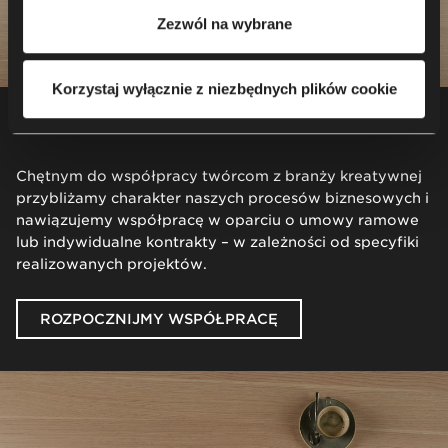
zapoznania się z naszą
Polityką prywatności
.
Zezwól na wybrane
Korzystaj wyłącznie z niezbędnych plików cookie
UMOWY
Chętnym do współpracy twórcom z branży kreatywnej
przybliżamy charakter naszych procesów biznesowych i
nawiązujemy współpracę w oparciu o umowy ramowe
lub indywidualne kontrakty – w zależności od specyfiki
realizowanych projektów.
ROZPOCZNIJMY WSPÓŁPRACĘ