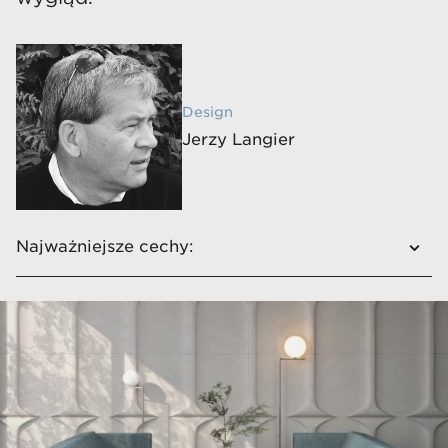
Design
Jerzy Langier
Najważniejsze cechy:
​​​​​Dzięki prostej formie ​doskonale komponuje
się w każdym wnętrzu​
Posiada wygodne ​i szerokie siedzisko
Uzupełnieniem linii jest stolik