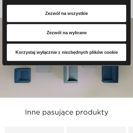
korzystania przez nas i naszych partnerów z plików
Zezwól na wszystkie
cookie oraz przetwarzania Twoich danych osobowych, w
tym o przysługujących Ci uprawnieniach, zachęcamy do
zapoznania się z naszą
Polityką prywatności
.
Zezwól na wybrane
Korzystaj wyłącznie z niezbędnych plików cookie
Inne pasujące produkty