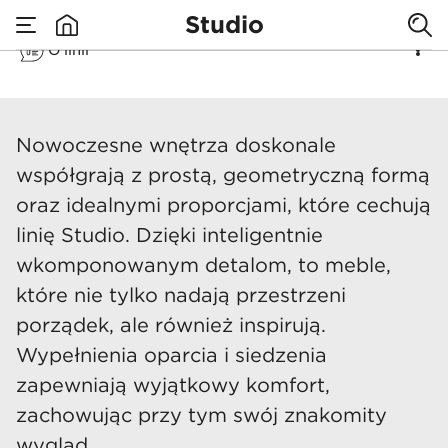
Studio
O linii
none
Studio
Nowoczesne wnętrza doskonale
współgrają z prostą, geometryczną formą
oraz idealnymi proporcjami, które cechują
linię Studio. Dzięki inteligentnie
wkomponowanym detalom, to meble,
które nie tylko nadają przestrzeni
porządek, ale również inspirują.
Wypełnienia oparcia i siedzenia
zapewniają wyjątkowy komfort,​
zachowując przy tym swój znakomity
wygląd.​