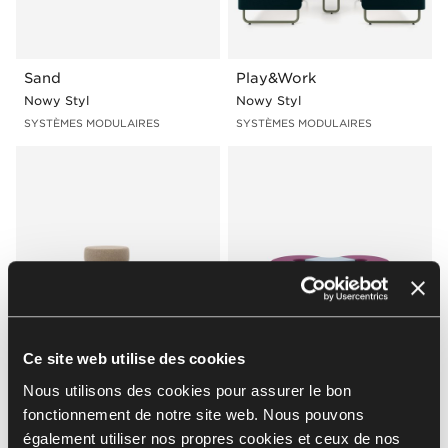
Sand
Play&Work
Nowy Styl
Nowy Styl
SYSTÈMES MODULAIRES
SYSTÈMES MODULAIRES
Ce site web utilise des cookies
Tapa
Magnes II
Nous utilisons des cookies pour assurer le bon
Nowy Styl
Nowy Styl
fonctionnement de notre site web. Nous pouvons
SYSTÈMES MODULAIRES
SYSTÈMES MODULAIRES
également utiliser nos propres cookies et ceux de nos