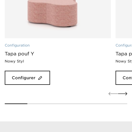
Configuration
Configur
Tapa pouf Y
Tapa 
Nowy Styl
Nowy St
Configurer
Conf