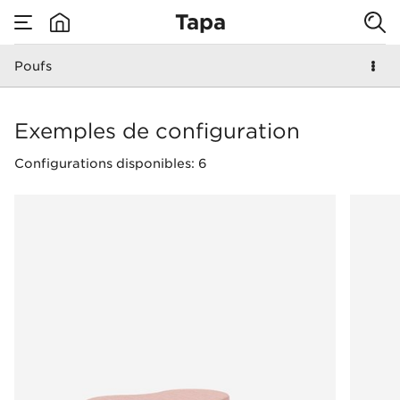
Tapa
Poufs
none
Poufs
Exemples de configuration
Configurations disponibles: 6