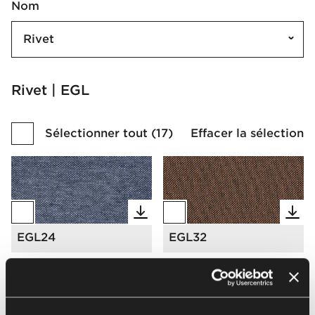
Nom
Rivet
Rivet | EGL
Sélectionner tout
(
17
)
Effacer la sélection
EGL24
EGL32
Charger plus