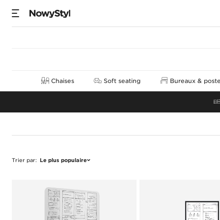
Cloisons de sépara
Chaises
Soft seating
Bureaux & postes
Trier par
:
Le plus populaire