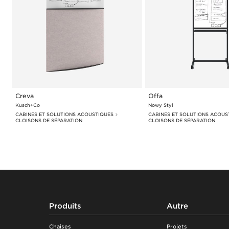
Creva
Offa
Kusch+Co
Nowy Styl
CABINES ET SOLUTIONS ACOUSTIQUES
CABINES ET SOLUTIONS ACOUS
CLOISONS DE SÉPARATION
CLOISONS DE SÉPARATION
Footer
Produits
Autre
Chaises
Projets