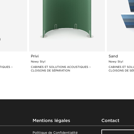
Privi
Sand
Nowy Styl
Nowy Styl
TIQUES
CABINES ET SOLUTIONS ACOUSTIQUES
CABINES ET SOL
CLOISONS DE SÉPARATION
CLOISONS DE SÉ
Mentions légales
Contact
Politique de Confidentialité