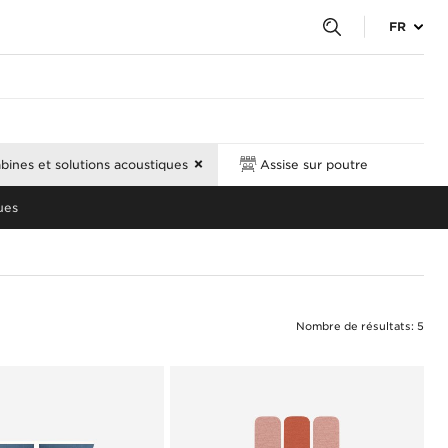
FR
bines et solutions acoustiques
Assise sur poutre
ues
Nombre de résultats: 5