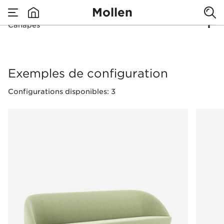
Mollen
Canapés
none
Canapés
Exemples de configuration
Configurations disponibles: 3