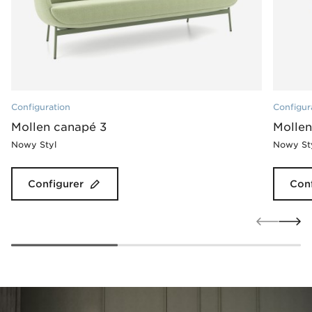
Configuration
Configur
Mollen canapé 3
Mollen
Nowy Styl
Nowy St
Configurer
Conf