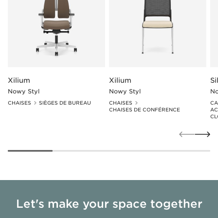
Xilium
Xilium
Si
Nowy Styl
Nowy Styl
No
CHAISES
SIÈGES DE BUREAU
CHAISES
CA
CHAISES DE CONFÉRENCE
AC
CL
Let's make your space together