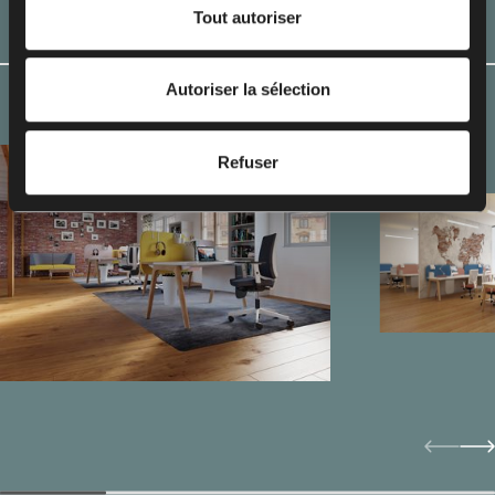
Tout autoriser
nos partenaires et le traitement de vos données
Aménagements
personnelles, y compris vos droits, veuillez consulter
notre
politique de confidentialité
.
Autoriser la sélection
Refuser