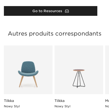
Go to Resources
Autres produits correspondants
Tilkka
Tilkka
M
Nowy Styl
Nowy Styl
No