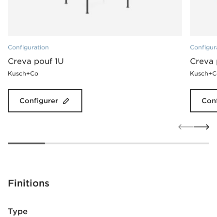
Configuration
Configur
Creva pouf 1U
Creva 
Kusch+Co
Kusch+C
Configurer
Conf
Finitions
Type