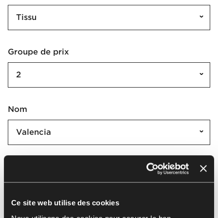
Tissu
Groupe de prix
2
Nom
Valencia
Valencia | VL
Sélectionner tout
(
72
)
Effacer la sélection
Ce site web utilise des cookies