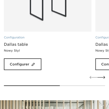
Configuration
Configur
Dallas table
Dallas
Nowy Styl
Nowy St
Configurer
Conf