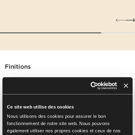
Finitions
Type
Mélamine
Ce site web utilise des cookies
Nous utilisons des cookies pour assurer le bon
Sélectionner tout
(
18
)
Effacer la sélection
fonctionnement de notre site web. Nous pouvons
également utiliser nos propres cookies et ceux de nos