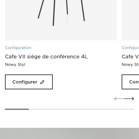
Configuration
Configur
Cafe VII siège de conférence 4L
Cafe V
Nowy Styl
Nowy St
Configurer
Conf