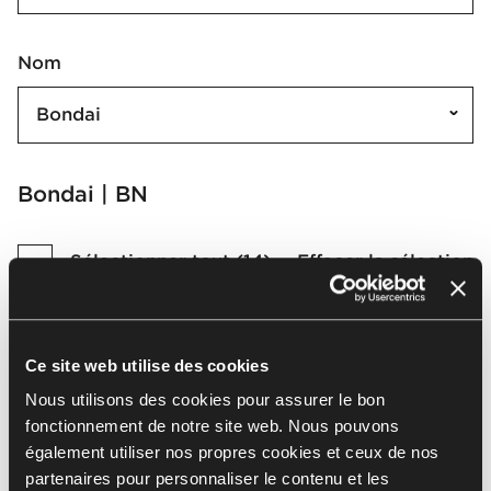
Nom
Bondai
Bondai | BN
Sélectionner tout
(
14
)
Effacer la sélection
Ce site web utilise des cookies
Nous utilisons des cookies pour assurer le bon
BN6003
BN4017
fonctionnement de notre site web. Nous pouvons
également utiliser nos propres cookies et ceux de nos
partenaires pour personnaliser le contenu et les