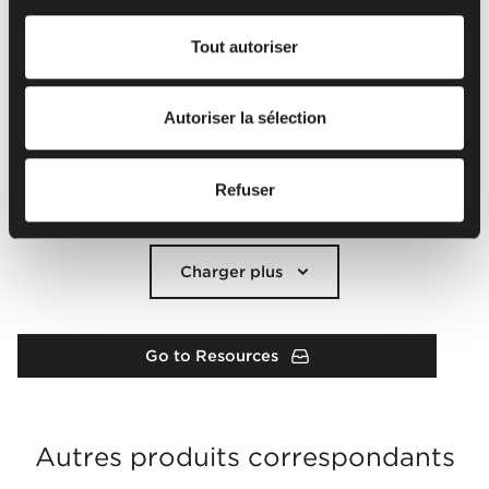
d'informations sur l'utilisation des cookies par nous et
Tout autoriser
nos partenaires et le traitement de vos données
personnelles, y compris vos droits, veuillez consulter
notre
politique de confidentialité
.
Autoriser la sélection
Refuser
Charger plus
Go to Resources
Autres produits correspondants