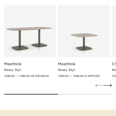
Meethink
Meethink
C
Nowy Styl
Nowy Styl
No
TABLES
TABLES DE RÉUNION
TABLES
TABLES D'APPOINT
TA