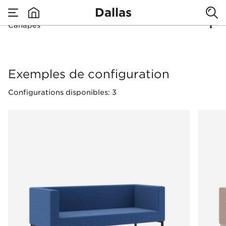
Dallas
Canapés
none
Canapés
Exemples de configuration
Configurations disponibles: 3