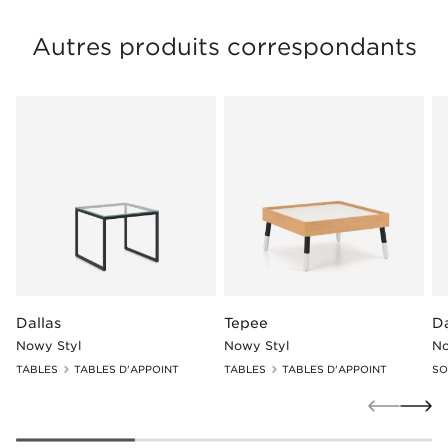
Autres produits correspondants
Dallas
Tepee
Da
Nowy Styl
Nowy Styl
No
TABLES
TABLES D'APPOINT
TABLES
TABLES D'APPOINT
SO