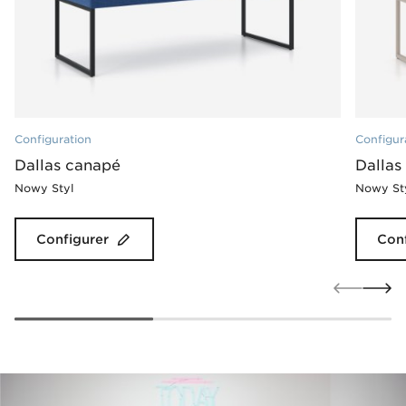
Configuration
Configur
Dallas canapé
Dallas
Nowy Styl
Nowy St
Configurer
Conf