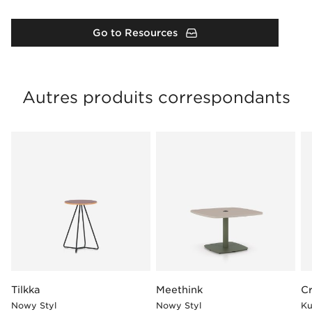
Go to Resources
Autres produits correspondants
Tilkka
Meethink
C
Nowy Styl
Nowy Styl
Ku