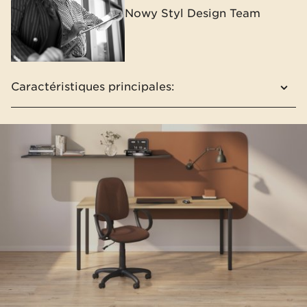
Nowy Styl Design Team
Caractéristiques principales:
Dossier et assise souples, suivant la galbe du
corps
Siege réglable en hauteur
Accoudoirs fixes
Large gamme de finitions