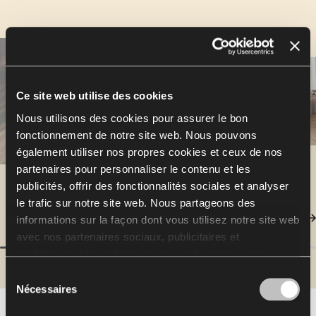
Ce site web utilise des cookies
Nous utilisons des cookies pour assurer le bon
fonctionnement de notre site web. Nous pouvons
également utiliser nos propres cookies et ceux de nos
partenaires pour personnaliser le contenu et les
publicités, offrir des fonctionnalités sociales et analyser
le trafic sur notre site web. Nous partageons des
informations sur la façon dont vous utilisez notre site web
avec nos partenaires sociaux, publicitaires et
analytiques. Les partenaires peuvent associer ces
informations à d'autres données reçues de votre part ou
Sélection
obtenues lors de l'utilisation de leurs services.
Nécessaires
du
L'utilisation de cookies statistiques, de cookies
consentement