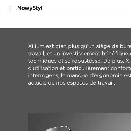
Xilium
Xilium est bien plus qu’un siège de bur
travail, et un investissement bénéfique 
techniques et sa robustesse. De plus, X
d’utilisation et particulièrement confor
interrogées, le manque d’ergonomie est
actuels de nos espaces de travail.