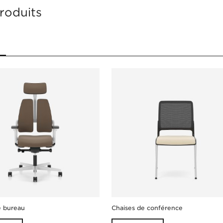
roduits
e bureau
Chaises de conférence