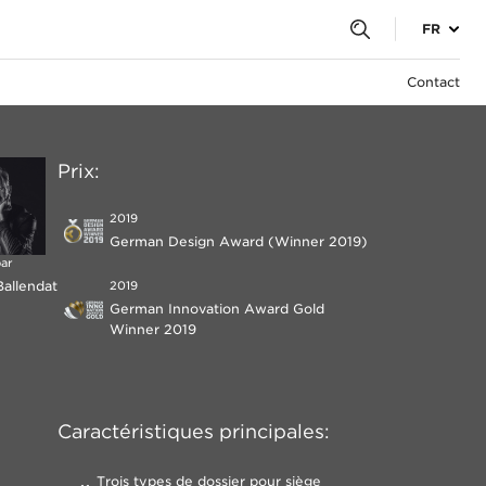
FR
s
Contact
Prix:
2019
German Design Award (Winner 2019)
par
Ballendat
2019
German Innovation Award Gold
Winner 2019
Caractéristiques principales:
Trois types de dossier pour siège