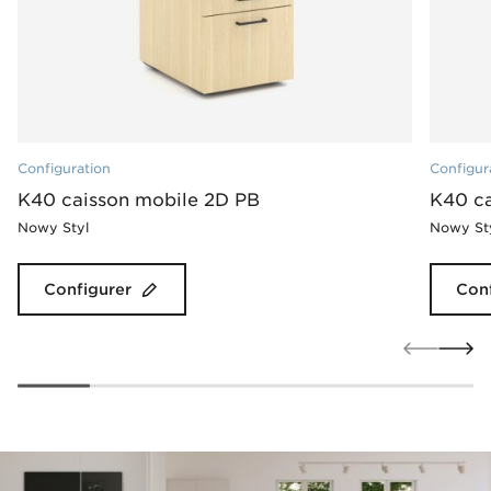
Configuration
Configur
K40 caisson mobile 2D PB
K40 ca
Nowy Styl
Nowy St
Configurer
Conf