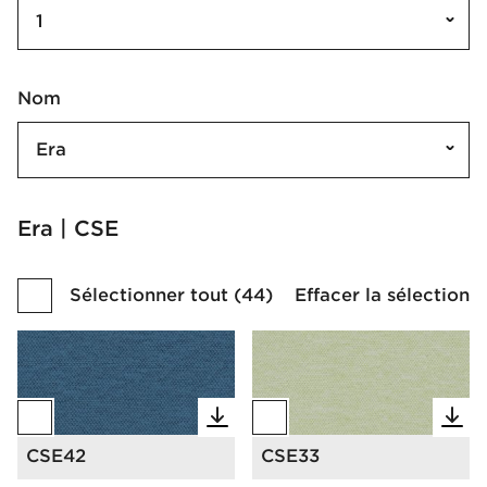
1
Nom
Era
Era | CSE
Sélectionner tout
(
44
)
Effacer la sélection
CSE42
CSE33