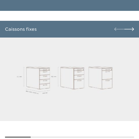
​Caissons fixes​