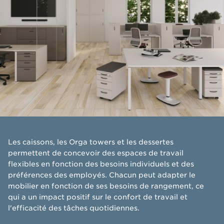
​Les caissons, les Orga towers et les dessertes
permettent de concevoir des espaces de travail
flexibles en fonction des besoins individuels et des
préférences des employés. Chacun peut adapter le
mobilier en fonction de ses besoins de rangement, ce
qui a un impact positif sur le confort de travail et
l'efficacité des tâches quotidiennes.​