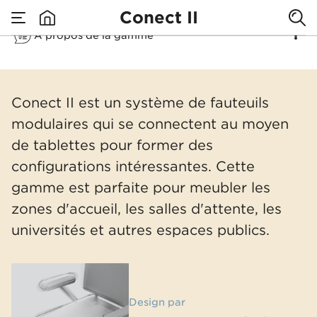
Conect II
À propos de la gamme
none
Conect II
Conect II est un système de fauteuils
modulaires qui se connectent au moyen
de tablettes pour former des
configurations intéressantes. Cette
gamme est parfaite pour meubler les
zones d'accueil, les salles d'attente, les
universités et autres espaces publics.​
Design par