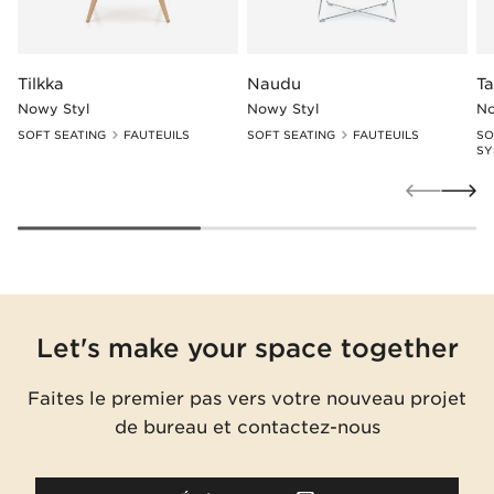
Tilkka
Naudu
T
Nowy Styl
Nowy Styl
No
SOFT SEATING
FAUTEUILS
SOFT SEATING
FAUTEUILS
SO
SY
Let's make your space together
Faites le premier pas vers votre nouveau projet
de bureau et contactez-nous