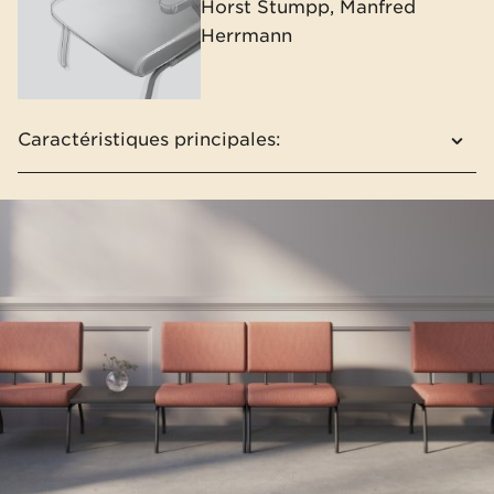
Horst Stumpp, Manfred
Herrmann
Caractéristiques principales:
Modularité
Trois formes de plateaux de tablettes pour
connecter des sièges
Accoudoirs avec des manchettes en bois
Table basse dans la gamme