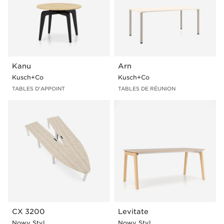
Kanu
Arn
Kusch+Co
Kusch+Co
TABLES D'APPOINT
TABLES DE RÉUNION
CX 3200
Levitate
Nowy Styl
Nowy Styl