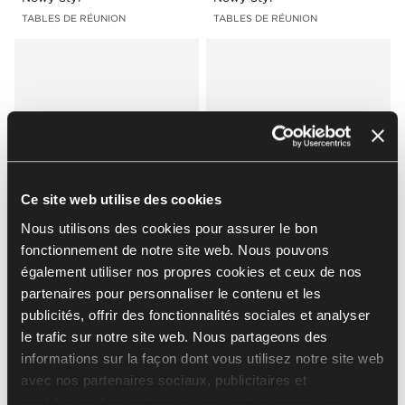
TABLES DE RÉUNION
TABLES DE RÉUNION
Ce site web utilise des cookies
Nous utilisons des cookies pour assurer le bon
Levitate
eRange
fonctionnement de notre site web. Nous pouvons
Nowy Styl
Nowy Styl
également utiliser nos propres cookies et ceux de nos
TABLES HAUTES
TABLES DE RÉUNION
partenaires pour personnaliser le contenu et les
publicités, offrir des fonctionnalités sociales et analyser
le trafic sur notre site web. Nous partageons des
informations sur la façon dont vous utilisez notre site web
avec nos partenaires sociaux, publicitaires et
analytiques. Les partenaires peuvent associer ces