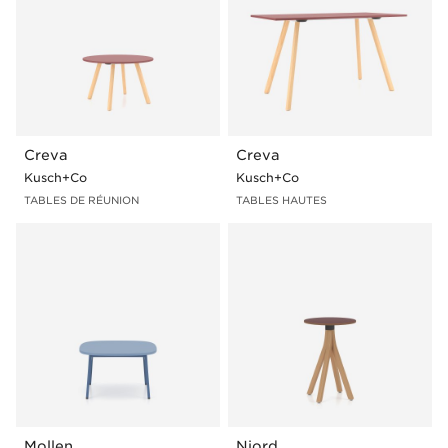
Creva
Creva
Kusch+Co
Kusch+Co
TABLES DE RÉUNION
TABLES HAUTES
Mollen
Njord