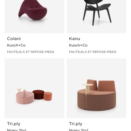
Colani
Kanu
Kusch+Co
Kusch+Co
FAUTEUILS ET REPOSE-PIEDS
FAUTEUILS ET REPOSE-PIEDS
Tri.ply
Tri.ply
Nowy Styl
Nowy Styl