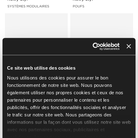
SYSTÈMES MODULAIRES
POUFS
Ce site web utilise des cookies
Nous utilisons des cookies pour assurer le bon
Bound
Creva
fonctionnement de notre site web. Nous pouvons
Kusch+Co
Kusch+Co
également utiliser nos propres cookies et ceux de nos
FAUTEUILS ET REPOSE-PIEDS
CANAPÉS
partenaires pour personnaliser le contenu et les
publicités, offrir des fonctionnalités sociales et analyser
le trafic sur notre site web. Nous partageons des
informations sur la façon dont vous utilisez notre site web
avec nos partenaires sociaux, publicitaires et
analytiques. Les partenaires peuvent associer ces