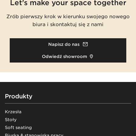
Let's make your space together
Zrób pierwszy krok w kierunku swojego nowego
biura i skontaktuj się z nami
Napisz do nas
Odwiedź showroom
Footer
Produkty
Krzesła
Stoły
Soft seating
Biurka & stanowiska pracy