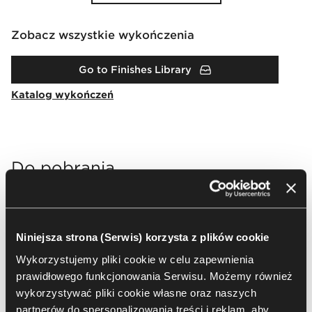
Zobacz wszystkie wykończenia
Go to Finishes Library
Katalog wykończeń
Do pobrania
Packshots
Arrangement
2D & 3D
Niniejsza strona (Serwis) korzysta z plików cookie
Wybierz wszystko
Wyczyść
Wykorzystujemy pliki cookie w celu zapewnienia
(
30
)
zaznaczenie
prawidłowego funkcjonowania Serwisu. Możemy również
wykorzystywać pliki cookie własne oraz naszych
partnerów do spersonalizowania treści i reklam, aby