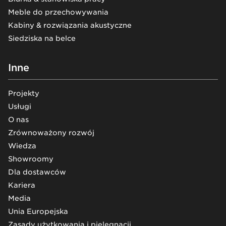
Meble do przechowywania
Kabiny & rozwiązania akustyczne
Siedziska na belce
Inne
Projekty
Usługi
O nas
Zrównoważony rozwój
Wiedza
Showroomy
Dla dostawców
Kariera
Media
Unia Europejska
Zasady użytkowania i pielęgnacji