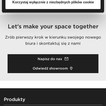
Korzystaj wyłącznie z niezbędnych plików cookie
Let's make your space together
Zrób pierwszy krok w kierunku swojego nowego
biura i skontaktuj się z nami
Napisz do nas
Odwiedź showroom
Footer
Produkty