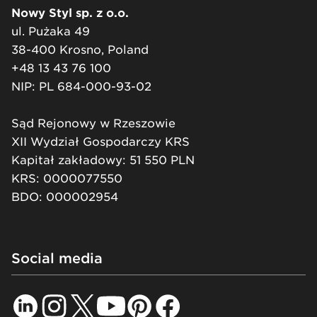
Nowy Styl sp. z o.o.
ul. Pużaka 49
38-400 Krosno, Poland
+48 13 43 76 100
NIP: PL 684-000-93-02
Sąd Rejonowy w Rzeszowie
XII Wydział Gospodarczy KRS
Kapitał zakładowy: 51 550 PLN
KRS: 0000077550
BDO: 000002954
Social media