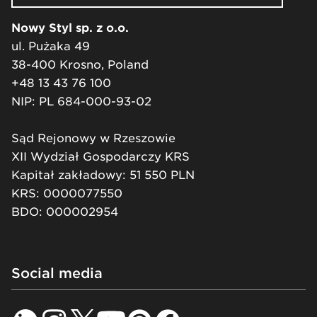
Nowy Styl sp. z o.o.
ul. Pużaka 49
38-400 Krosno, Poland
+48 13 43 76 100
NIP: PL 684-000-93-02
Sąd Rejonowy w Rzeszowie
XII Wydział Gospodarczy KRS
Kapitał zakładowy: 51 550 PLN
KRS: 0000077550
BDO: 000002954
Social media