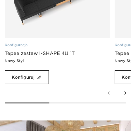
Konfiguracja
Konfigur
Tepee zestaw I-SHAPE 4U 1T
Tepee
Nowy Styl
Nowy St
Konfiguruj
Konf