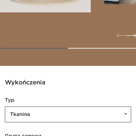
Wykończenia
Typ
Tkanina
Grupa cenowa