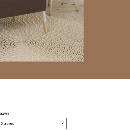
Nazwa
Xtreme