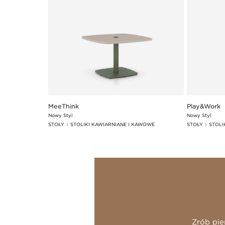
MeeThink
Play&Work
Nowy Styl
Nowy Styl
STOŁY
STOLIKI KAWIARNIANE I KAWOWE
STOŁY
STOLI
Zrób pie