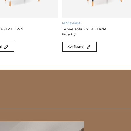
Konfiguracja
a FS1 4L LWM
Tepee sofa FS1 4L LWM
Nowy Styl
uj
Konfiguruj