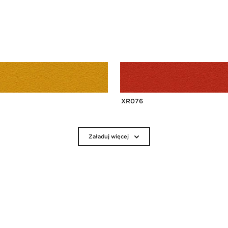
XR076
Załaduj więcej