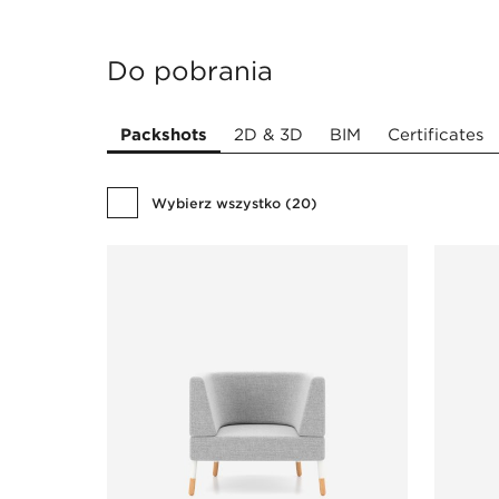
Do pobrania
Packshots
2D & 3D
BIM
Certificates
Wybierz wszystko
(
20
)