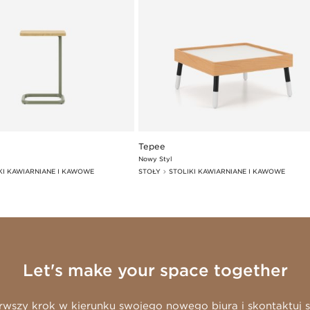
Tepee
Nowy Styl
KI KAWIARNIANE I KAWOWE
STOŁY
STOLIKI KAWIARNIANE I KAWOWE
Let's make your space together
rwszy krok w kierunku swojego nowego biura i skontaktuj s