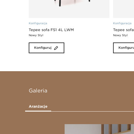
Konfiguracja
Konfiguracja
Tepee sofa FS1 4L LWM
Tepee sof
Nowy Styl
Nowy Styl
Konfiguruj
Konfigur
Galeria
Aranżacje