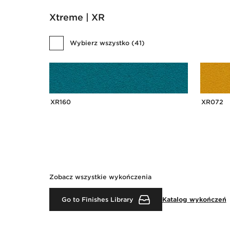
Xtreme | XR
Wybierz wszystko
(
41
)
XR160
XR072
Zobacz wszystkie wykończenia
Go to Finishes Library
Katalog wykończeń