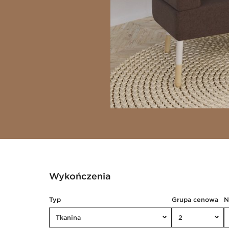
Wykończenia
Typ
Grupa cenowa
Tkanina
2