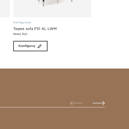
Konfiguracja
Tepee sofa FS1 4L LWM
Nowy Styl
Konfiguruj