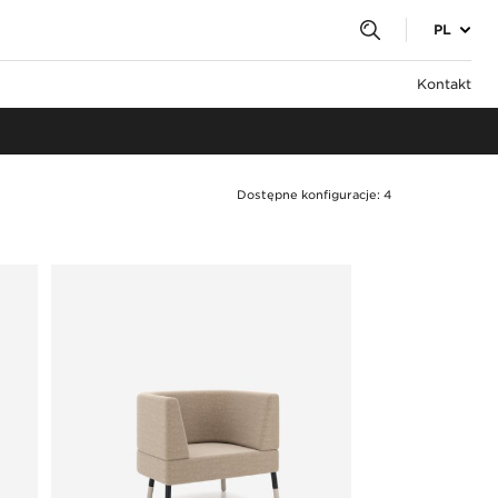
PL
iom
Kontakt
pee
Dostępne konfiguracje: 4