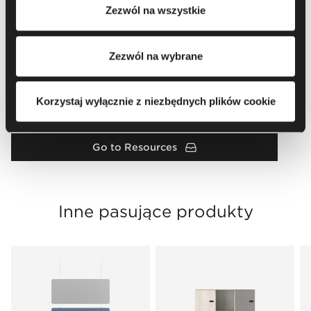
Zezwól na wszystkie
cookie oraz przetwarzania Twoich danych osobowych, w
tym o przysługujących Ci uprawnieniach, zachęcamy do
zapoznania się z naszą
Polityką prywatności
.
Zezwól na wybrane
Załaduj więcej
Korzystaj wyłącznie z niezbędnych plików cookie
Go to Resources
Inne pasujące produkty