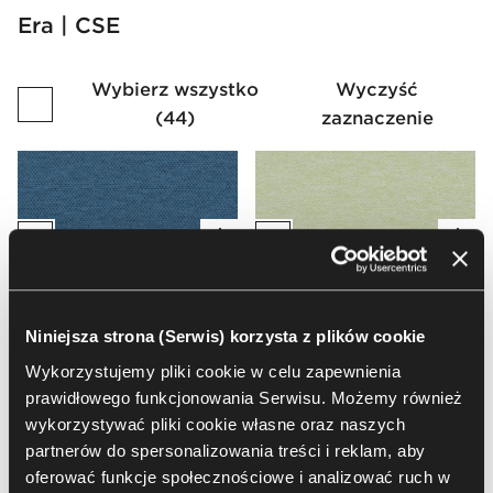
Era | CSE
Wybierz wszystko
Wyczyść
(
44
)
zaznaczenie
CSE42
CSE33
Niniejsza strona (Serwis) korzysta z plików cookie
Załaduj więcej
Wykorzystujemy pliki cookie w celu zapewnienia
prawidłowego funkcjonowania Serwisu. Możemy również
wykorzystywać pliki cookie własne oraz naszych
Zobacz wszystkie wykończenia
partnerów do spersonalizowania treści i reklam, aby
oferować funkcje społecznościowe i analizować ruch w