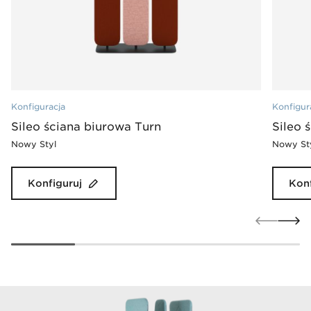
Konfiguracja
Konfigur
Sileo ściana biurowa Turn
Sileo 
Nowy Styl
Nowy St
Konfiguruj
Konf