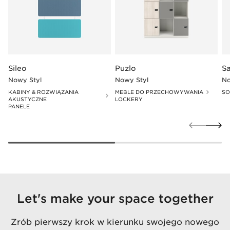
Sileo
Puzlo
S
Nowy Styl
Nowy Styl
No
KABINY & ROZWIĄZANIA
MEBLE DO PRZECHOWYWANIA
SO
AKUSTYCZNE
LOCKERY
PANELE
Let's make your space together
Zrób pierwszy krok w kierunku swojego nowego