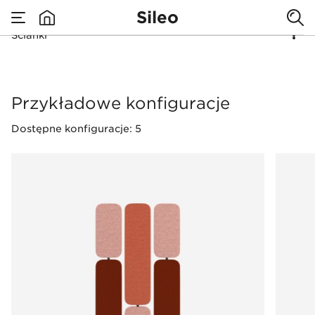
Sileo
Ścianki
none
Ścianki
Przykładowe konfiguracje
Dostępne konfiguracje: 5