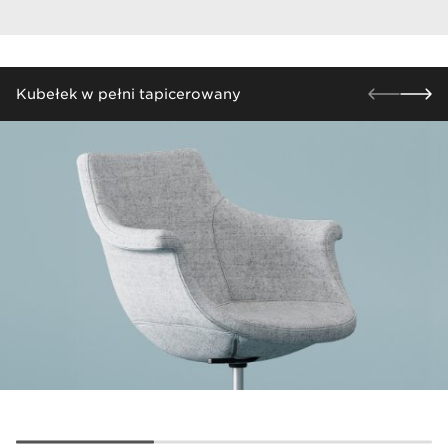
​Kubełek w pełni tapicerowany