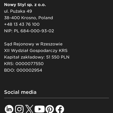
Nowy Styl sp. z o.o.
ul. Pużaka 49
38-400 Krosno, Poland
+48 13 43 76 100
NIP: PL 684-000-93-02
Sąd Rejonowy w Rzeszowie
XII Wydział Gospodarczy KRS
Kapitał zakładowy: 51 550 PLN
KRS: 0000077550
BDO: 000002954
Social media