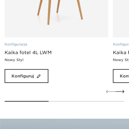
Konfiguracja
Konfigur
Kaika fotel 4L LWM
Kaika 
Nowy Styl
Nowy St
Konfiguruj
Konf