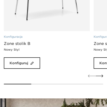
Konfiguracja
Konfigur
Zone stolik B
Zone s
Nowy Styl
Nowy St
Konfiguruj
Konf