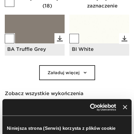
(
18
)
zaznaczenie
BA Truffle Grey
BI White
Załaduj więcej
Zobacz wszystkie wykończenia
Go to Finishes Library
Katalog wykończeń
Niniejsza strona (Serwis) korzysta z plików cookie