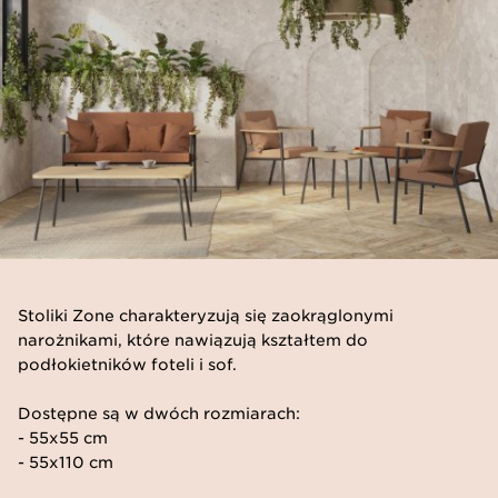
Stoliki Zone charakteryzują się zaokrąglonymi
narożnikami, które nawiązują kształtem do
podłokietników foteli i sof.
Dostępne są w dwóch rozmiarach:
- 55x55 cm
- 55x110 cm​