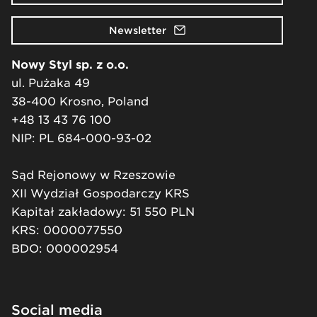
Newsletter
Nowy Styl sp. z o.o.
ul. Pużaka 49
38-400 Krosno, Poland
+48 13 43 76 100
NIP: PL 684-000-93-02
Sąd Rejonowy w Rzeszowie
XII Wydział Gospodarczy KRS
Kapitał zakładowy: 51 550 PLN
KRS: 0000077550
BDO: 000002954
Social media