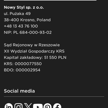
Nowy Styl sp. z o.o.
ul. Pużaka 49
38-400 Krosno, Poland
+48 13 43 76 100
NIP: PL 684-000-93-02
Sąd Rejonowy w Rzeszowie
XII Wydział Gospodarczy KRS
Kapitał zakładowy: 51 550 PLN
KRS: 0000077550
BDO: 000002954
Social media