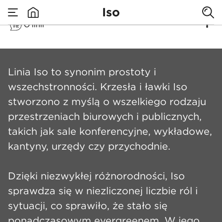
Iso
O linii
none
Iso
​Linia Iso to synonim prostoty i
wszechstronności. Krzesła i ławki Iso
stworzono z myślą o wszelkiego rodzaju
przestrzeniach biurowych i publicznych,
takich jak sale konferencyjne, wykładowe,
kantyny, urzędy czy przychodnie.
Dzięki niezwykłej różnorodności, Iso
sprawdza się w niezliczonej liczbie ról i
sytuacji, co sprawiło, że stało się
ponadczasowym evergreenem. W jego