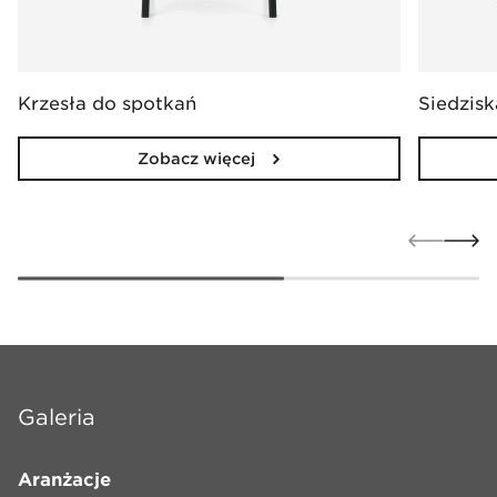
Krzesła do spotkań
Siedzisk
Zobacz więcej
Galeria
Aranżacje