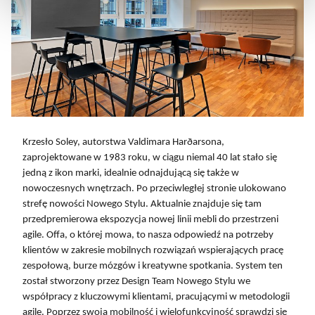
Krzesło Soley, autorstwa Valdimara Harðarsona,
zaprojektowane w 1983 roku, w ciągu niemal 40 lat stało się
jedną z ikon marki, idealnie odnajdującą się także w
nowoczesnych wnętrzach. Po przeciwległej stronie ulokowano
strefę nowości Nowego Stylu. Aktualnie znajduje się tam
przedpremierowa ekspozycja nowej linii mebli do przestrzeni
agile. Offa, o której mowa, to nasza odpowiedź na potrzeby
klientów w zakresie mobilnych rozwiązań wspierających pracę
zespołową, burze mózgów i kreatywne spotkania. System ten
został stworzony przez Design Team Nowego Stylu we
współpracy z kluczowymi klientami, pracującymi w metodologii
agile. Poprzez swoją mobilność i wielofunkcyjność sprawdzi się