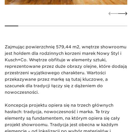
Zajmując powierzchnię 579,44 m2, wnętrze showroomu
jest hołdem dla rodzinnych korzeni marek Nowy Styl i
Kusch+Co. Wnętrze obfituje w elementy sztuki,
reprezentowane przez duże obrazy olejne, które dodają
przestrzeni wyjątkowego charakteru. Wartości
przekazywane przez markę są tutaj kluczowe, a
szacunek dla tradycji łączy się z dążeniem do
nowoczesności.
Koncepcja projektu opiera się na trzech głównych
hasłach: tradycja, nowoczesność i marka. Te trzy
elementy są fundamentem, na którym opiera się cały
projekt showroomu. Tradycja jest obecna w każdym
elemencie – od lokalizacji po wybór materiałów i