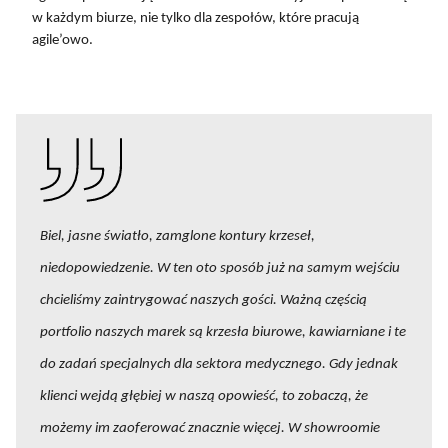
w każdym biurze, nie tylko dla zespołów, które pracują
agile’owo.
Biel, jasne światło, zamglone kontury krzeseł,
niedopowiedzenie. W ten oto sposób już na samym wejściu
chcieliśmy zaintrygować naszych gości. Ważną częścią
portfolio naszych marek są krzesła biurowe, kawiarniane i te
do zadań specjalnych dla sektora medycznego. Gdy jednak
klienci wejdą głębiej w naszą opowieść, to zobaczą, że
możemy im zaoferować znacznie więcej. W showroomie