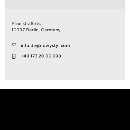
Pfuelstraße 5,
10997 Berlin, Germany
info.de@nowystyl.com
+49 173 20 96 998