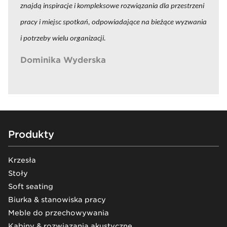
znajdą inspiracje i kompleksowe rozwiązania dla przestrzeni
pracy i miejsc spotkań, odpowiadające na bieżące wyzwania
i potrzeby wielu organizacji.
Dominika Wyderska
Architektka w Nowym Stylu
Footer
Produkty
Krzesła
Stoły
Soft seating
Biurka & stanowiska pracy
Meble do przechowywania
Kabiny & rozwiązania akustyczne