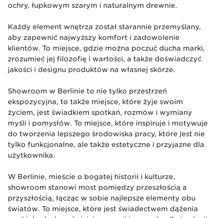
ochry, łupkowym szarym i naturalnym drewnie.
Każdy element wnętrza został starannie przemyślany,
aby zapewnić najwyższy komfort i zadowolenie
klientów. To miejsce, gdzie można poczuć ducha marki,
zrozumieć jej filozofię i wartości, a także doświadczyć
jakości i designu produktów na własnej skórze.
Showroom w Berlinie to nie tylko przestrzeń
ekspozycyjna, to także miejsce, które żyje swoim
życiem, jest świadkiem spotkań, rozmów i wymiany
myśli i pomysłów. To miejsce, które inspiruje i motywuje
do tworzenia lepszego środowiska pracy, które jest nie
tylko funkcjonalne, ale także estetyczne i przyjazne dla
użytkownika.
W Berlinie, mieście o bogatej historii i kulturze,
showroom stanowi most pomiędzy przeszłością a
przyszłością, łącząc w sobie najlepsze elementy obu
światów. To miejsce, które jest świadectwem dążenia