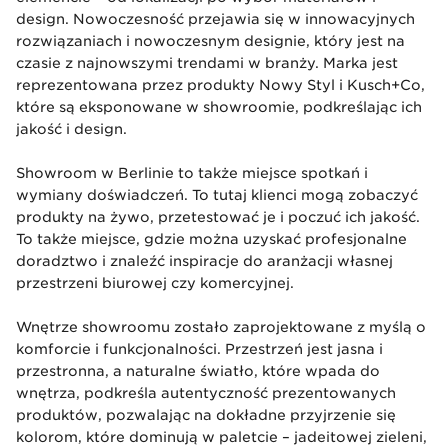
design. Nowoczesność przejawia się w innowacyjnych
rozwiązaniach i nowoczesnym designie, który jest na
czasie z najnowszymi trendami w branży. Marka jest
reprezentowana przez produkty Nowy Styl i Kusch+Co,
które są eksponowane w showroomie, podkreślając ich
jakość i design.
Showroom w Berlinie to także miejsce spotkań i
wymiany doświadczeń. To tutaj klienci mogą zobaczyć
produkty na żywo, przetestować je i poczuć ich jakość.
To także miejsce, gdzie można uzyskać profesjonalne
doradztwo i znaleźć inspiracje do aranżacji własnej
przestrzeni biurowej czy komercyjnej.
Wnętrze showroomu zostało zaprojektowane z myślą o
komforcie i funkcjonalności. Przestrzeń jest jasna i
przestronna, a naturalne światło, które wpada do
wnętrza, podkreśla autentyczność prezentowanych
produktów, pozwalając na dokładne przyjrzenie się
kolorom, które dominują w paletcie – jadeitowej zieleni,