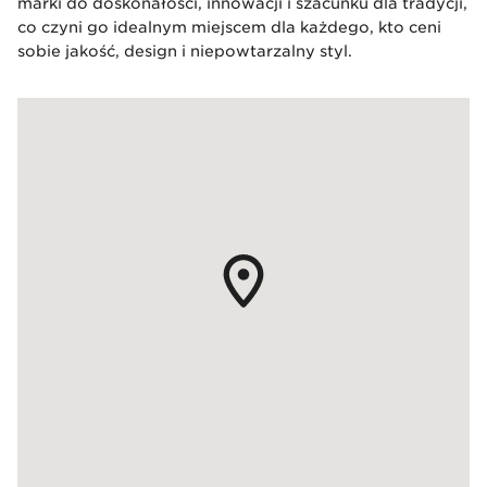
marki do doskonałości, innowacji i szacunku dla tradycji,
co czyni go idealnym miejscem dla każdego, kto ceni
sobie jakość, design i niepowtarzalny styl.