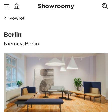
Showroomy
Powrót
Berlin
Berlin
Niemcy, Berlin